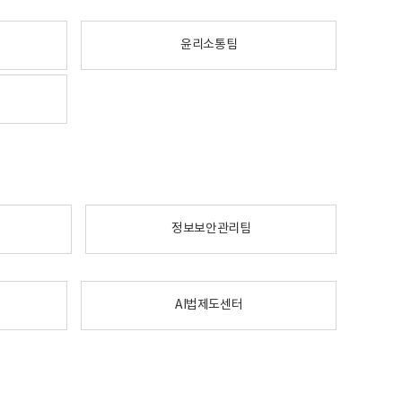
윤리소통팀
정보보안관리팀
AI법제도센터