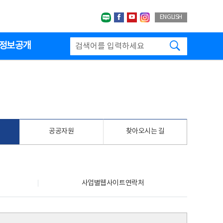
네이버블로그
페이스북
유투브
인스타그랩
ENGLISH
검색하기
정보공개
공공자원
찾아오시는 길
사업별웹사이트연락처