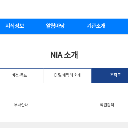
지식정보
알림마당
기관소개
NIA 소개
비전·목표
CI 및 캐릭터 소개
조직도
부서안내
직원검색