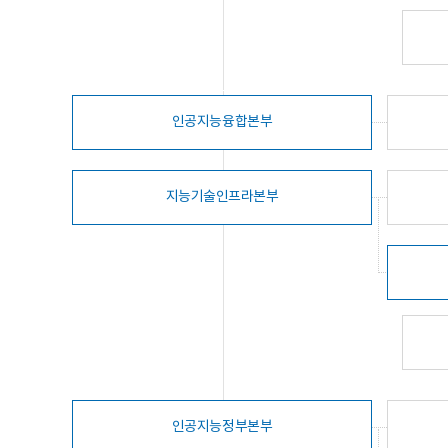
인공지능융합본부
지능기술인프라본부
인공지능정부본부