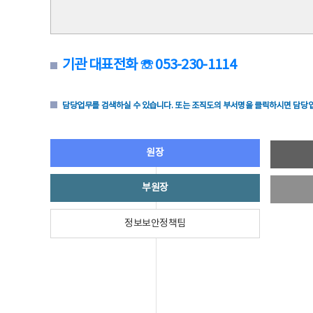
기관 대표전화 ☏ 053-230-1114
담당업무를 검색하실 수 있습니다. 또는 조직도의 부서명을 클릭하시면 담당업
원장
부원장
정보보안정책팀