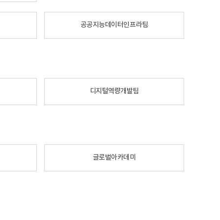
공공지능데이터인프라팀
디지털역량개발팀
글로벌아카데미