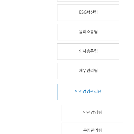
ESG혁신팀
윤리소통팀
인사총무팀
재무관리팀
안전경영관리단
안전경영팀
운영관리팀