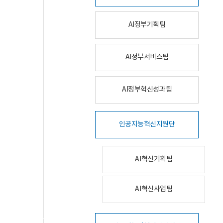
AI정부기획팀
AI정부서비스팀
AI정부혁신성과팀
인공지능혁신지원단
AI혁신기획팀
AI혁신사업팀