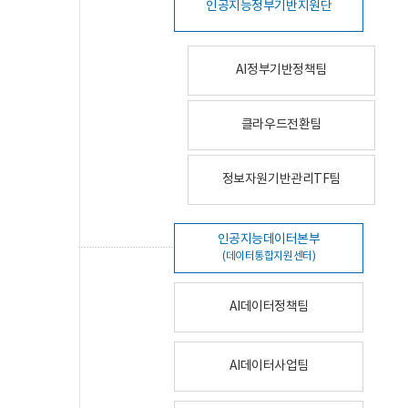
인공지능정부기반지원단
AI정부기반정책팀
클라우드전환팀
정보자원기반관리TF팀
인공지능데이터본부
(데이터통합지원센터)
AI데이터정책팀
AI데이터사업팀