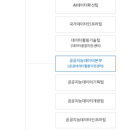
AI데이터확산팀
국가데이터인프라팀
데이터활용기술팀
(데이터결합지원센터)
공공지능데이터본부
(공공데이터활용지원센터)
공공지능데이터기획팀
공공지능데이터개방팀
공공지능데이터인프라팀