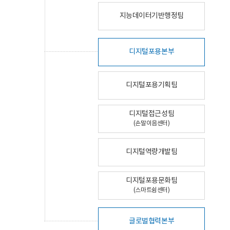
지능데이터기반행정팀
디지털포용본부
디지털포용기획팀
디지털접근성팀
(손말이음센터)
디지털역량개발팀
디지털포용문화팀
(스마트쉼센터)
글로벌협력본부