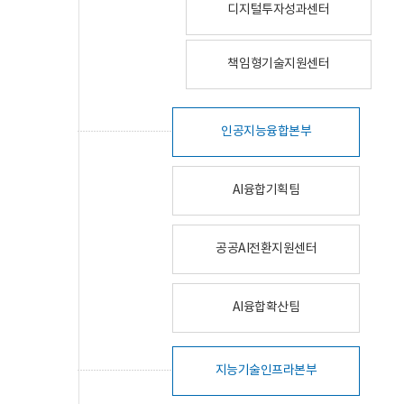
디지털투자성과센터
책임형기술지원센터
인공지능융합본부
AI융합기획팀
공공AI전환지원센터
AI융합확산팀
지능기술인프라본부