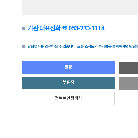
기관 대표전화 ☏ 053-230-1114
담당업무를 검색하실 수 있습니다. 또는 조직도의 부서명을 클릭하시면 담당업
원장
부원장
정보보안정책팀