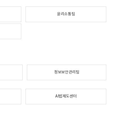
윤리소통팀
정보보안관리팀
AI법제도센터