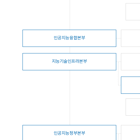
인공지능융합본부
지능기술인프라본부
인공지능정부본부