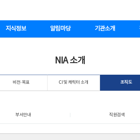
지식정보
알림마당
기관소개
NIA 소개
비전·목표
CI 및 캐릭터 소개
조직도
부서안내
직원검색