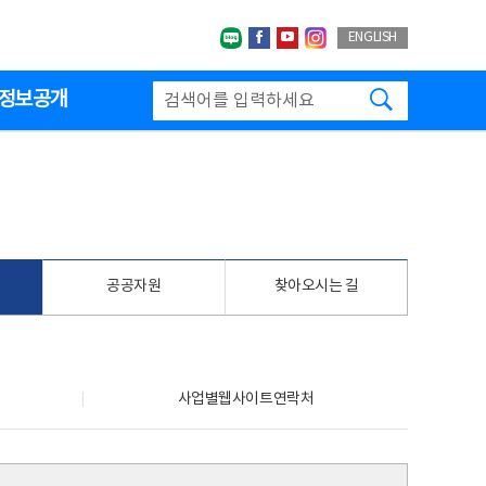
네이버블로그
페이스북
유투브
인스타그랩
ENGLISH
검색하기
정보공개
공공자원
찾아오시는 길
사업별웹사이트연락처