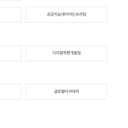
공공지능데이터인프라팀
디지털역량개발팀
글로벌아카데미