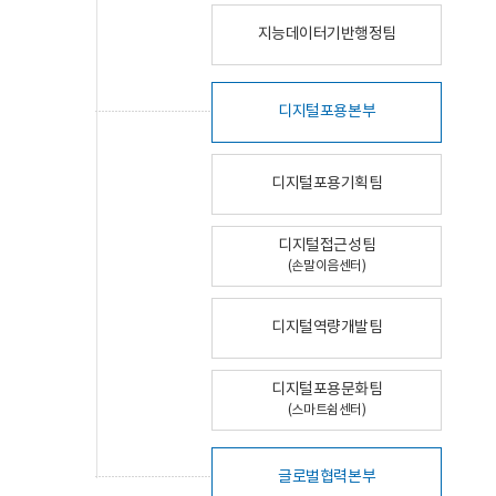
지능데이터기반행정팀
디지털포용본부
디지털포용기획팀
디지털접근성팀
(손말이음센터)
디지털역량개발팀
디지털포용문화팀
(스마트쉼센터)
글로벌협력본부