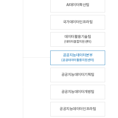
AI데이터확산팀
국가데이터인프라팀
데이터활용기술팀
(데이터결합지원센터)
공공지능데이터본부
(공공데이터활용지원센터)
공공지능데이터기획팀
공공지능데이터개방팀
공공지능데이터인프라팀