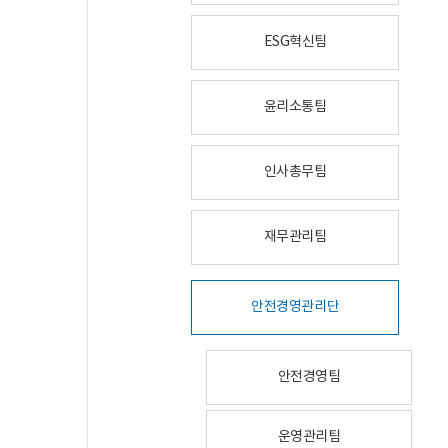
ESG혁신팀
윤리소통팀
인사총무팀
재무관리팀
안전경영관리단
안전경영팀
운영관리팀