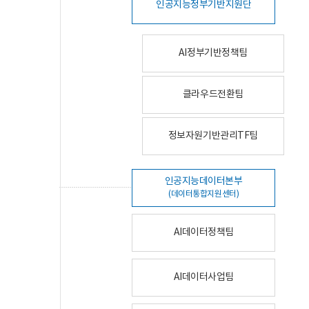
인공지능정부기반지원단
AI정부기반정책팀
클라우드전환팀
정보자원기반관리TF팀
인공지능데이터본부
(데이터통합지원센터)
AI데이터정책팀
AI데이터사업팀