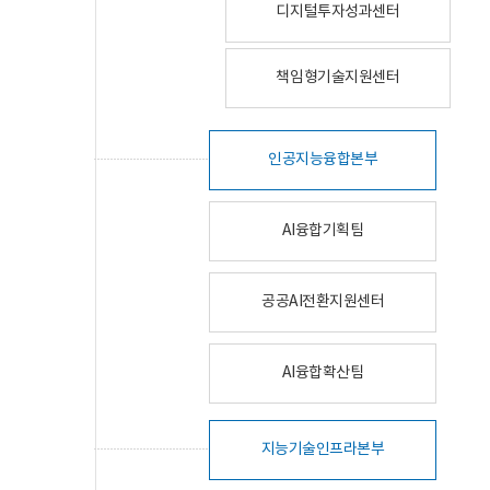
디지털투자성과센터
책임형기술지원센터
인공지능융합본부
AI융합기획팀
공공AI전환지원센터
AI융합확산팀
지능기술인프라본부