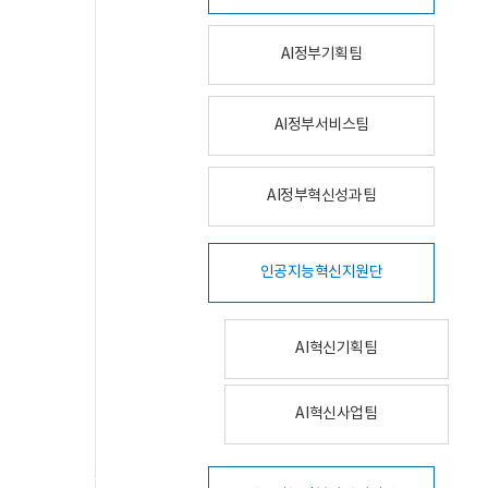
AI정부기획팀
AI정부서비스팀
AI정부혁신성과팀
인공지능혁신지원단
AI혁신기획팀
AI혁신사업팀