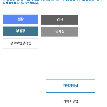
성원 정보를 확인할 수 있습니다.
원장
감사
부원장
감사실
정보보안정책팀
경영기획실
기획조정팀