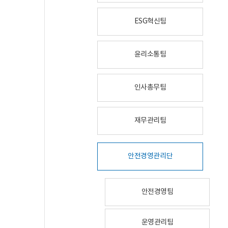
ESG혁신팀
윤리소통팀
인사총무팀
재무관리팀
안전경영관리단
안전경영팀
운영관리팀