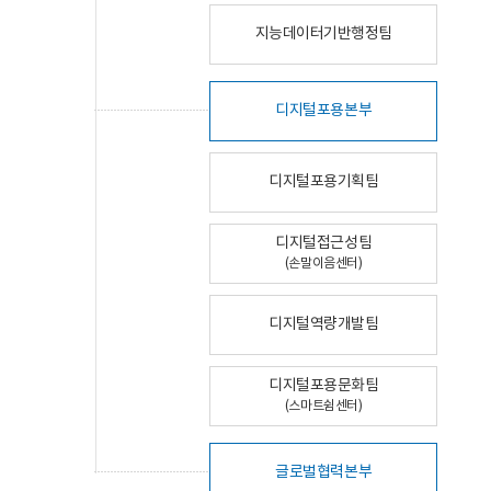
지능데이터기반행정팀
디지털포용본부
디지털포용기획팀
디지털접근성팀
(손말이음센터)
디지털역량개발팀
디지털포용문화팀
(스마트쉼센터)
글로벌협력본부