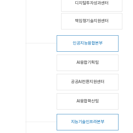
디지털투자성과센터
책임형기술지원센터
인공지능융합본부
AI융합기획팀
공공AI전환지원센터
AI융합확산팀
지능기술인프라본부