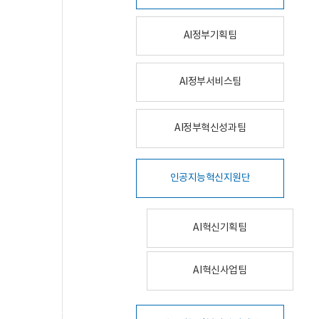
AI정부기획팀
AI정부서비스팀
AI정부혁신성과팀
인공지능혁신지원단
AI혁신기획팀
AI혁신사업팀