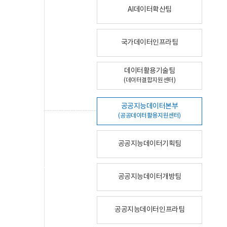
AI데이터확산팀
국가데이터인프라팀
데이터활용기술팀
(데이터결합지원센터)
공공지능데이터본부
(공공데이터활용지원센터)
공공지능데이터기획팀
공공지능데이터개방팀
공공지능데이터인프라팀