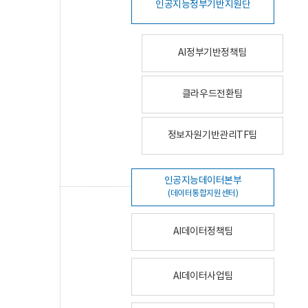
인공지능정부기반지원단
AI정부기반정책팀
클라우드전환팀
정보자원기반관리TF팀
인공지능데이터본부
(데이터통합지원센터)
AI데이터정책팀
AI데이터사업팀