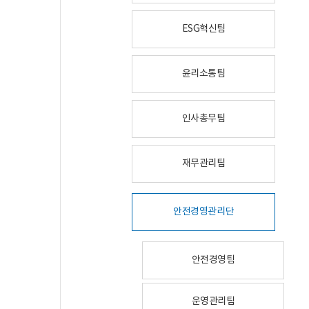
ESG혁신팀
윤리소통팀
인사총무팀
재무관리팀
안전경영관리단
안전경영팀
운영관리팀