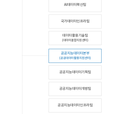
AI데이터확산팀
국가데이터인프라팀
데이터활용기술팀
(데이터결합지원센터)
공공지능데이터본부
(공공데이터활용지원센터)
공공지능데이터기획팀
공공지능데이터개방팀
공공지능데이터인프라팀