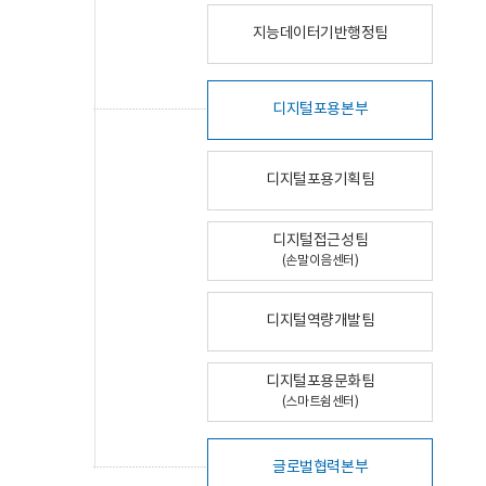
지능데이터기반행정팀
디지털포용본부
디지털포용기획팀
디지털접근성팀
(손말이음센터)
디지털역량개발팀
디지털포용문화팀
(스마트쉼센터)
글로벌협력본부