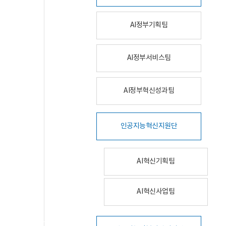
AI정부기획팀
AI정부서비스팀
AI정부혁신성과팀
인공지능혁신지원단
AI혁신기획팀
AI혁신사업팀