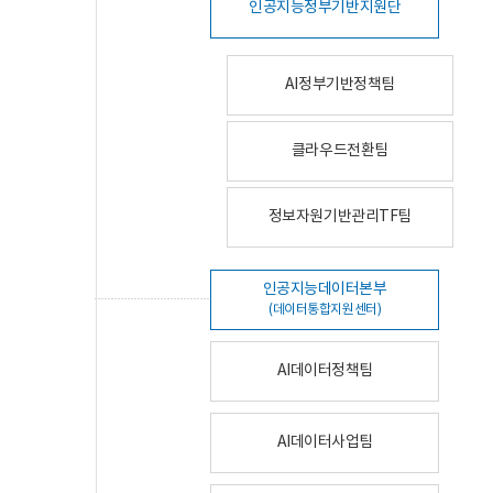
인공지능정부기반지원단
AI정부기반정책팀
클라우드전환팀
정보자원기반관리TF팀
인공지능데이터본부
(데이터통합지원센터)
AI데이터정책팀
AI데이터사업팀