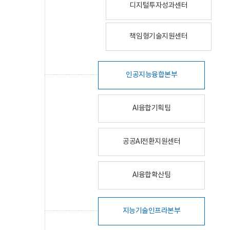
디지털투자성과센터
책임형기술지원센터
인공지능융합본부
AI융합기획팀
공공AI전환지원센터
AI융합확산팀
지능기술인프라본부