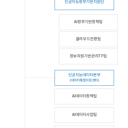
인공지능정부기반지원단
AI정부기반정책팀
클라우드전환팀
정보자원기반관리TF팀
인공지능데이터본부
(데이터통합지원센터)
AI데이터정책팀
AI데이터사업팀