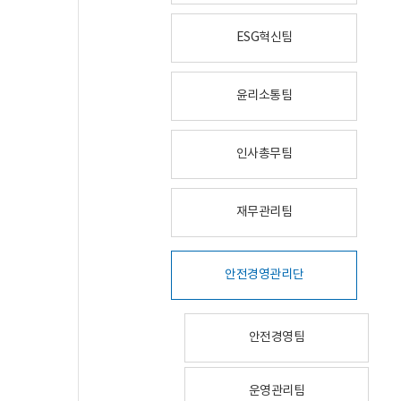
ESG혁신팀
윤리소통팀
인사총무팀
재무관리팀
안전경영관리단
안전경영팀
운영관리팀