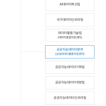
AI데이터확산팀
국가데이터인프라팀
데이터활용기술팀
(데이터결합지원센터)
공공지능데이터본부
(공공데이터활용지원센터)
공공지능데이터기획팀
공공지능데이터개방팀
공공지능데이터인프라팀