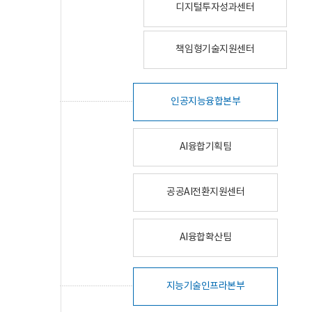
디지털투자성과센터
책임형기술지원센터
인공지능융합본부
AI융합기획팀
공공AI전환지원센터
AI융합확산팀
지능기술인프라본부