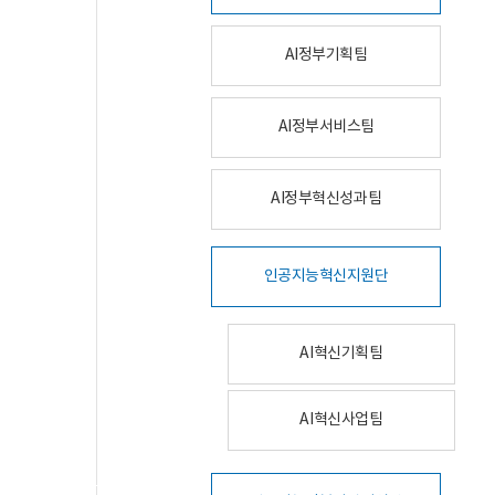
AI정부기획팀
AI정부서비스팀
AI정부혁신성과팀
인공지능혁신지원단
AI혁신기획팀
AI혁신사업팀