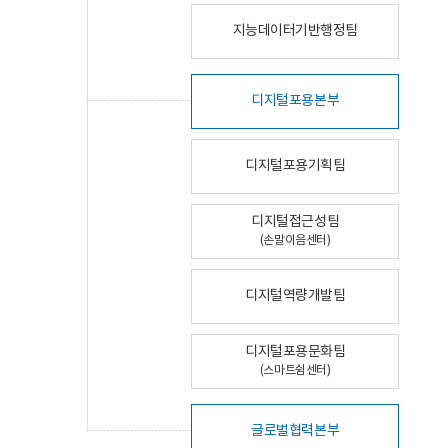
지능데이터기반행정팀
디지털포용본부
디지털포용기획팀
디지털접근성팀
(손말이음센터)
디지털역량개발팀
디지털포용문화팀
(스마트쉼센터)
글로벌협력본부