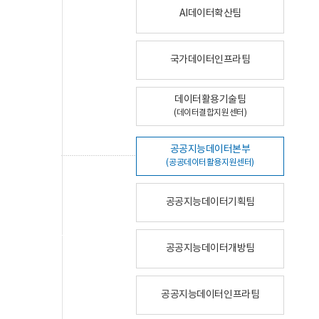
AI데이터확산팀
국가데이터인프라팀
데이터활용기술팀
(데이터결합지원센터)
공공지능데이터본부
(공공데이터활용지원센터)
공공지능데이터기획팀
공공지능데이터개방팀
공공지능데이터인프라팀