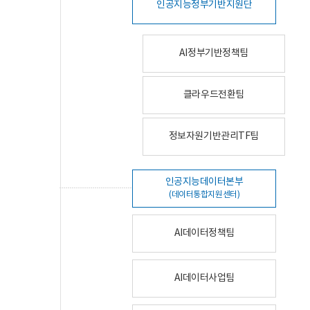
인공지능정부기반지원단
AI정부기반정책팀
클라우드전환팀
정보자원기반관리TF팀
인공지능데이터본부
(데이터통합지원센터)
AI데이터정책팀
AI데이터사업팀