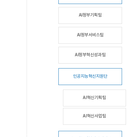
AI정부기획팀
AI정부서비스팀
AI정부혁신성과팀
인공지능혁신지원단
AI혁신기획팀
AI혁신사업팀