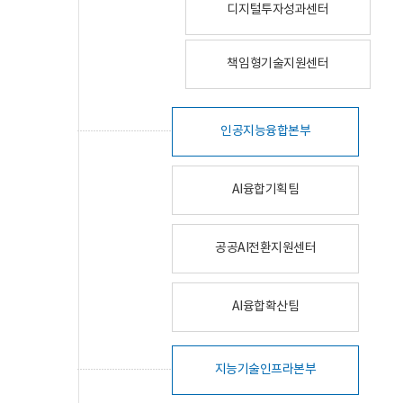
디지털투자성과센터
책임형기술지원센터
인공지능융합본부
AI융합기획팀
공공AI전환지원센터
AI융합확산팀
지능기술인프라본부