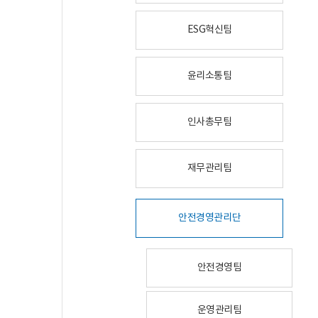
ESG혁신팀
윤리소통팀
인사총무팀
재무관리팀
안전경영관리단
안전경영팀
운영관리팀