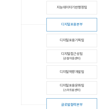
지능데이터기반행정팀
디지털포용본부
디지털포용기획팀
디지털접근성팀
(손말이음센터)
디지털역량개발팀
디지털포용문화팀
(스마트쉼센터)
글로벌협력본부