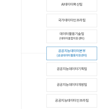
AI데이터확산팀
국가데이터인프라팀
데이터활용기술팀
(데이터결합지원센터)
공공지능데이터본부
(공공데이터활용지원센터)
공공지능데이터기획팀
공공지능데이터개방팀
공공지능데이터인프라팀