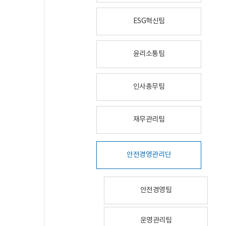
ESG혁신팀
윤리소통팀
인사총무팀
재무관리팀
안전경영관리단
안전경영팀
운영관리팀