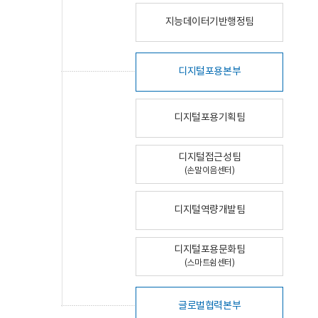
지능데이터기반행정팀
디지털포용본부
디지털포용기획팀
디지털접근성팀
(손말이음센터)
디지털역량개발팀
디지털포용문화팀
(스마트쉼센터)
글로벌협력본부