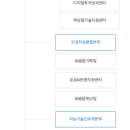
디지털투자성과센터
책임형기술지원센터
인공지능융합본부
AI융합기획팀
공공AI전환지원센터
AI융합확산팀
지능기술인프라본부