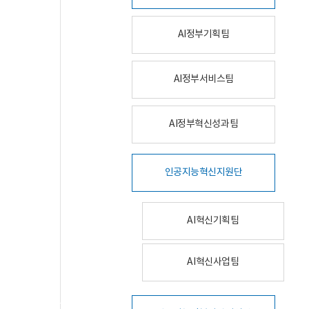
AI정부기획팀
AI정부서비스팀
AI정부혁신성과팀
인공지능혁신지원단
AI혁신기획팀
AI혁신사업팀