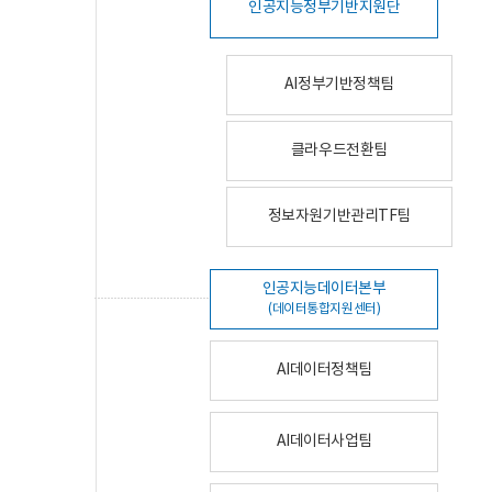
인공지능정부기반지원단
AI정부기반정책팀
클라우드전환팀
정보자원기반관리TF팀
인공지능데이터본부
(데이터통합지원센터)
AI데이터정책팀
AI데이터사업팀