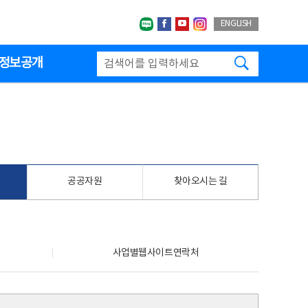
네이버블로그
페이스북
유투브
인스타그랩
ENGLISH
검색하기
정보공개
공공자원
찾아오시는 길
사업별웹사이트연락처