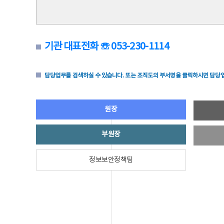
기관 대표전화 ☏ 053-230-1114
담당업무를 검색하실 수 있습니다. 또는 조직도의 부서명을 클릭하시면 담당업
원장
부원장
정보보안정책팀