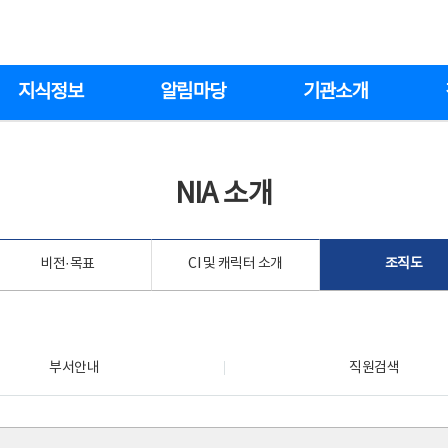
지식정보
알림마당
기관소개
NIA 소개
비전·목표
CI 및 캐릭터 소개
조직도
부서안내
직원검색