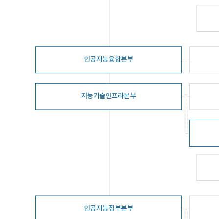
인공지능융합본부
지능기술인프라본부
인공지능정부본부