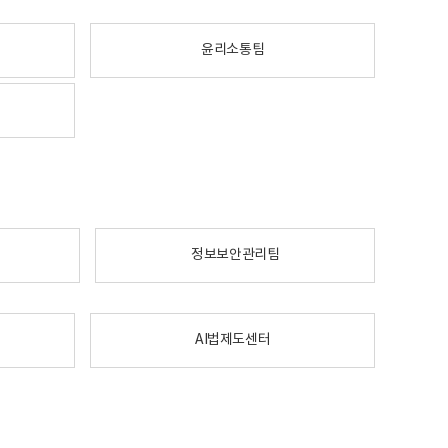
윤리소통팀
정보보안관리팀
AI법제도센터