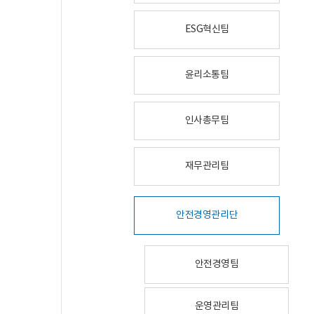
ESG혁신팀
윤리소통팀
인사총무팀
재무관리팀
안전경영관리단
안전경영팀
운영관리팀