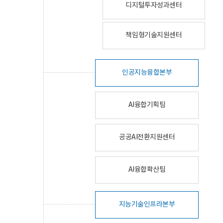
디지털투자성과센터
책임형기술지원센터
인공지능융합본부
AI융합기획팀
공공AI전환지원센터
AI융합확산팀
지능기술인프라본부