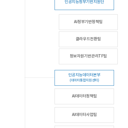
인공지능정부기반지원단
AI정부기반정책팀
클라우드전환팀
정보자원기반관리TF팀
인공지능데이터본부
(데이터통합지원센터)
AI데이터정책팀
AI데이터사업팀