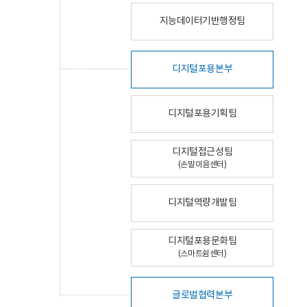
지능데이터기반행정팀
디지털포용본부
디지털포용기획팀
디지털접근성팀
(손말이음센터)
디지털역량개발팀
디지털포용문화팀
(스마트쉼센터)
글로벌협력본부