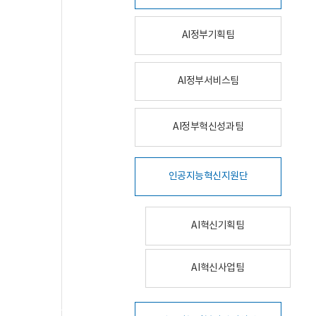
AI정부기획팀
AI정부서비스팀
AI정부혁신성과팀
인공지능혁신지원단
AI혁신기획팀
AI혁신사업팀