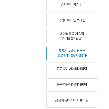
AI데이터확산팀
국가데이터인프라팀
데이터활용기술팀
(데이터결합지원센터)
공공지능데이터본부
(공공데이터활용지원센터)
공공지능데이터기획팀
공공지능데이터개방팀
공공지능데이터인프라팀