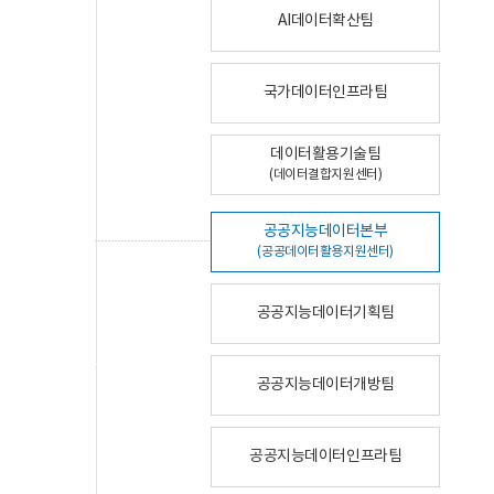
AI데이터확산팀
국가데이터인프라팀
데이터활용기술팀
(데이터결합지원센터)
공공지능데이터본부
(공공데이터활용지원센터)
공공지능데이터기획팀
공공지능데이터개방팀
공공지능데이터인프라팀