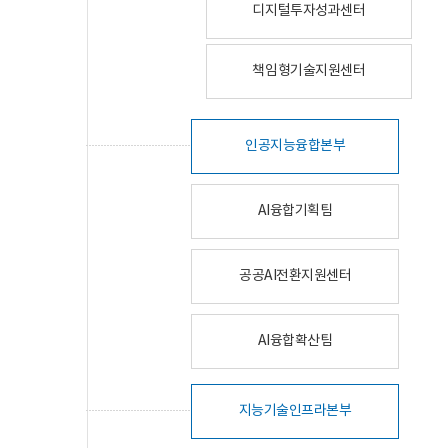
디지털투자성과센터
책임형기술지원센터
인공지능융합본부
AI융합기획팀
공공AI전환지원센터
AI융합확산팀
지능기술인프라본부