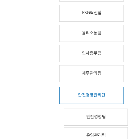
ESG혁신팀
윤리소통팀
인사총무팀
재무관리팀
안전경영관리단
안전경영팀
운영관리팀