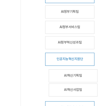
AI정부기획팀
AI정부서비스팀
AI정부혁신성과팀
인공지능혁신지원단
AI혁신기획팀
AI혁신사업팀