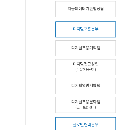
지능데이터기반행정팀
디지털포용본부
디지털포용기획팀
디지털접근성팀
(손말이음센터)
디지털역량개발팀
디지털포용문화팀
(스마트쉼센터)
글로벌협력본부