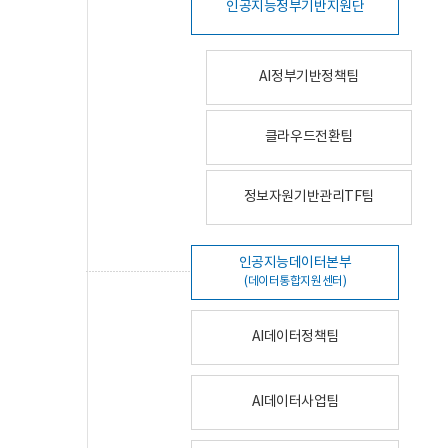
인공지능정부기반지원단
AI정부기반정책팀
클라우드전환팀
정보자원기반관리TF팀
인공지능데이터본부
(데이터통합지원센터)
AI데이터정책팀
AI데이터사업팀