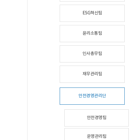
ESG혁신팀
윤리소통팀
인사총무팀
재무관리팀
안전경영관리단
안전경영팀
운영관리팀