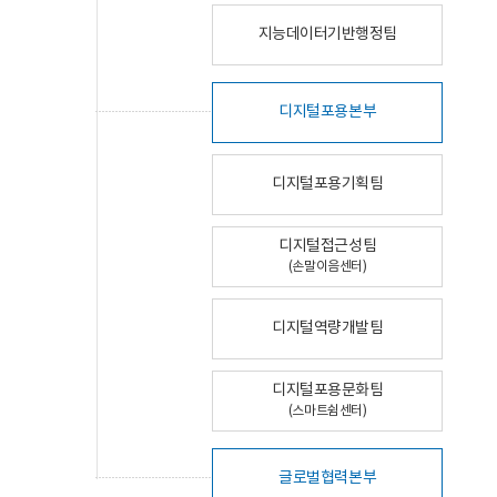
지능데이터기반행정팀
디지털포용본부
디지털포용기획팀
디지털접근성팀
(손말이음센터)
디지털역량개발팀
디지털포용문화팀
(스마트쉼센터)
글로벌협력본부