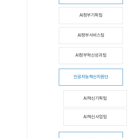
AI정부기획팀
AI정부서비스팀
AI정부혁신성과팀
인공지능혁신지원단
AI혁신기획팀
AI혁신사업팀