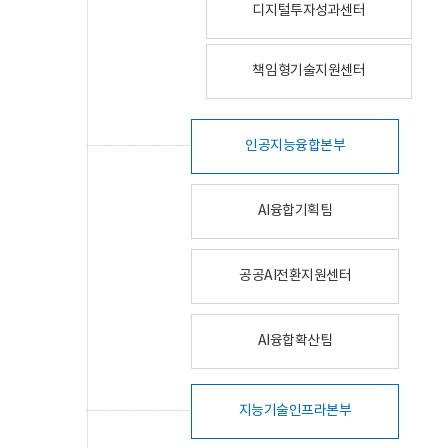
디지털투자성과센터
책임형기술지원센터
인공지능융합본부
AI융합기획팀
공공AI전환지원센터
AI융합확산팀
지능기술인프라본부