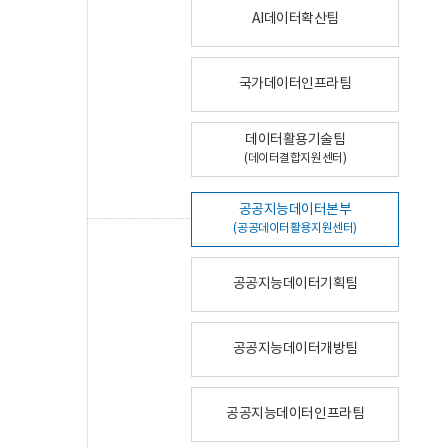
AI데이터확산팀
국가데이터인프라팀
데이터활용기술팀
(데이터결합지원센터)
공공지능데이터본부
(공공데이터활용지원센터)
공공지능데이터기획팀
공공지능데이터개방팀
공공지능데이터인프라팀