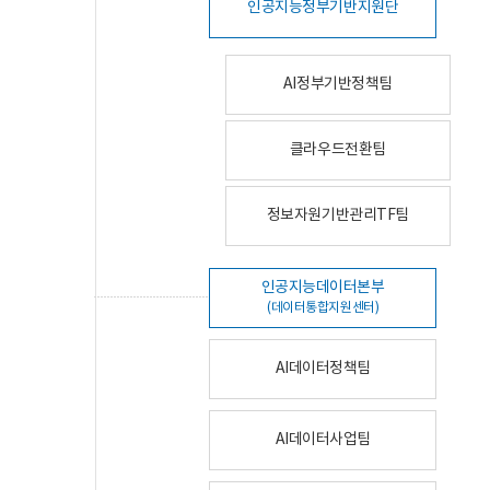
인공지능정부기반지원단
AI정부기반정책팀
클라우드전환팀
정보자원기반관리TF팀
인공지능데이터본부
(데이터통합지원센터)
AI데이터정책팀
AI데이터사업팀