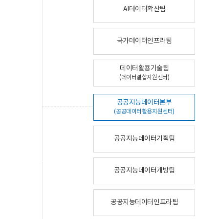
AI데이터확산팀
국가데이터인프라팀
데이터활용기술팀
(데이터결합지원센터)
공공지능데이터본부
(공공데이터활용지원센터)
공공지능데이터기획팀
공공지능데이터개방팀
공공지능데이터인프라팀