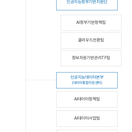
인공지능정부기반지원단
AI정부기반정책팀
클라우드전환팀
정보자원기반관리TF팀
인공지능데이터본부
(데이터통합지원센터)
AI데이터정책팀
AI데이터사업팀