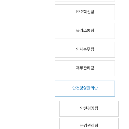
ESG혁신팀
윤리소통팀
인사총무팀
재무관리팀
안전경영관리단
안전경영팀
운영관리팀