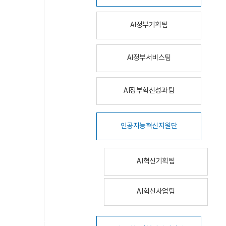
AI정부기획팀
AI정부서비스팀
AI정부혁신성과팀
인공지능혁신지원단
AI혁신기획팀
AI혁신사업팀