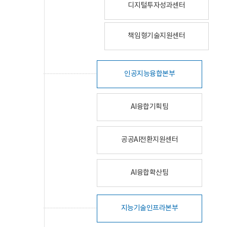
디지털투자성과센터
책임형기술지원센터
인공지능융합본부
AI융합기획팀
공공AI전환지원센터
AI융합확산팀
지능기술인프라본부