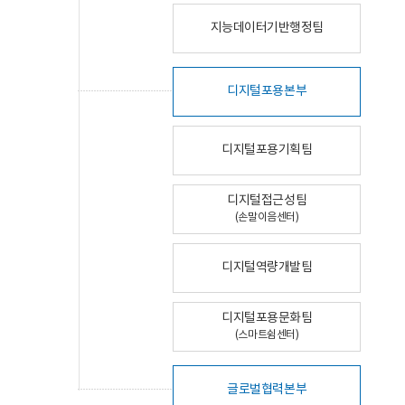
지능데이터기반행정팀
디지털포용본부
디지털포용기획팀
디지털접근성팀
(손말이음센터)
디지털역량개발팀
디지털포용문화팀
(스마트쉼센터)
글로벌협력본부