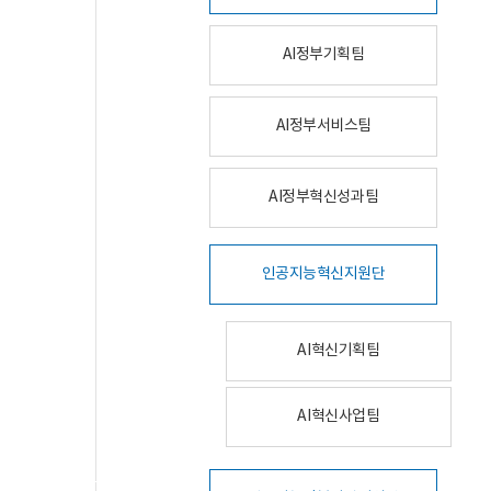
AI정부기획팀
AI정부서비스팀
AI정부혁신성과팀
인공지능혁신지원단
AI혁신기획팀
AI혁신사업팀