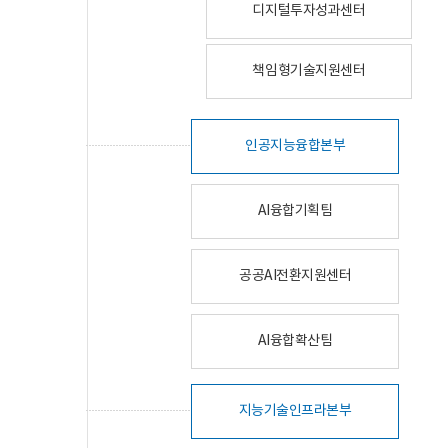
디지털투자성과센터
책임형기술지원센터
인공지능융합본부
AI융합기획팀
공공AI전환지원센터
AI융합확산팀
지능기술인프라본부