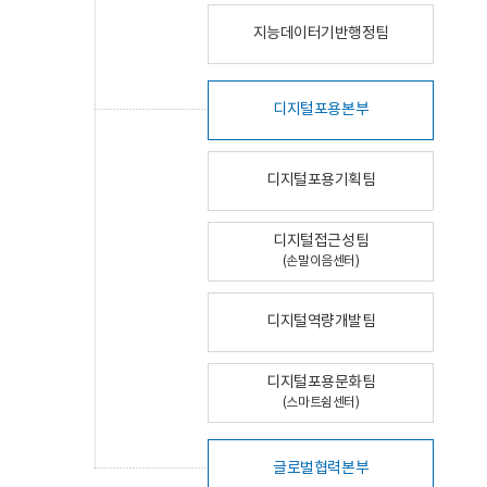
지능데이터기반행정팀
디지털포용본부
디지털포용기획팀
디지털접근성팀
(손말이음센터)
디지털역량개발팀
디지털포용문화팀
(스마트쉼센터)
글로벌협력본부