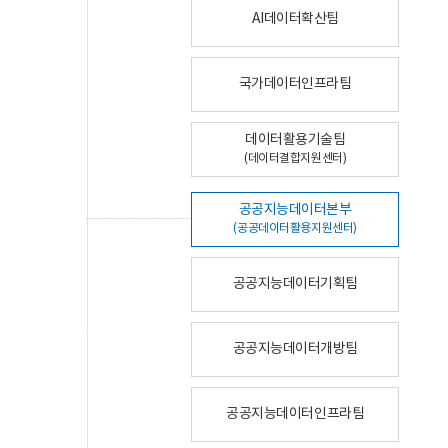
AI데이터확산팀
국가데이터인프라팀
데이터활용기술팀
(데이터결합지원센터)
공공지능데이터본부
(공공데이터활용지원센터)
공공지능데이터기획팀
공공지능데이터개방팀
공공지능데이터인프라팀