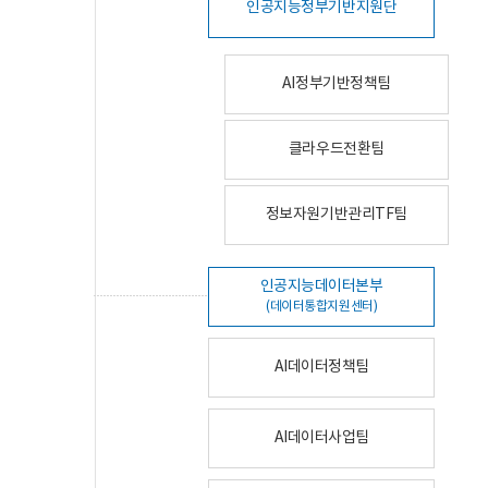
인공지능정부기반지원단
AI정부기반정책팀
클라우드전환팀
정보자원기반관리TF팀
인공지능데이터본부
(데이터통합지원센터)
AI데이터정책팀
AI데이터사업팀