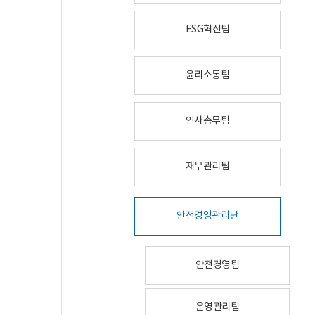
ESG혁신팀
윤리소통팀
인사총무팀
재무관리팀
안전경영관리단
안전경영팀
운영관리팀