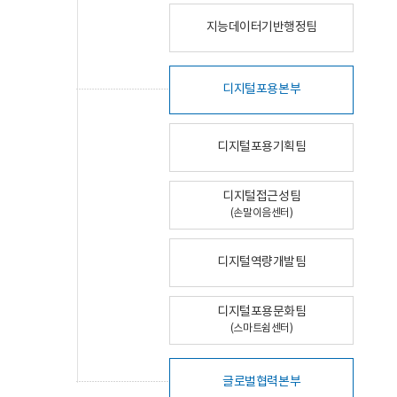
지능데이터기반행정팀
디지털포용본부
디지털포용기획팀
디지털접근성팀
(손말이음센터)
디지털역량개발팀
디지털포용문화팀
(스마트쉼센터)
글로벌협력본부