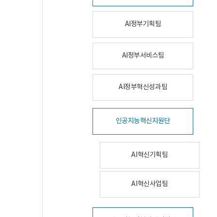
AI정부기획팀
AI정부서비스팀
AI정부혁신성과팀
인공지능혁신지원단
AI혁신기획팀
AI혁신사업팀