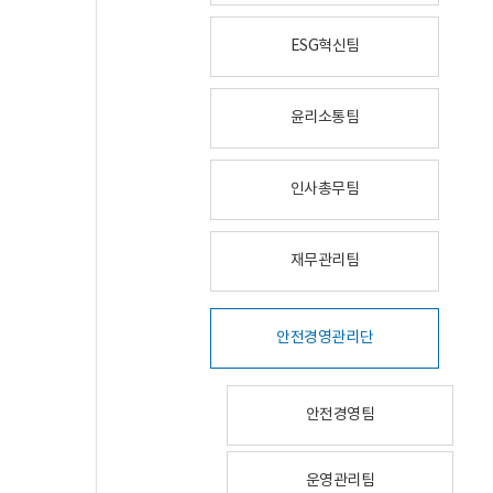
ESG혁신팀
윤리소통팀
인사총무팀
재무관리팀
안전경영관리단
안전경영팀
운영관리팀