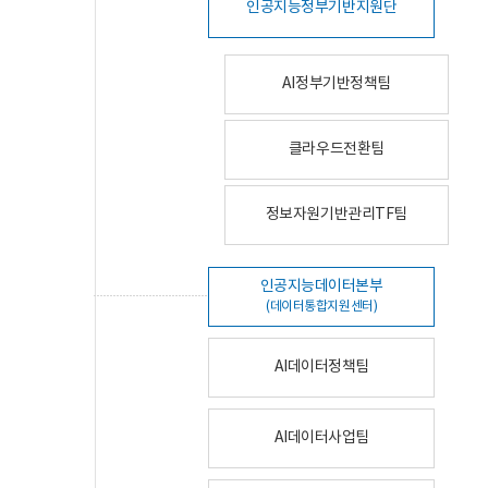
인공지능정부기반지원단
AI정부기반정책팀
클라우드전환팀
정보자원기반관리TF팀
인공지능데이터본부
(데이터통합지원센터)
AI데이터정책팀
AI데이터사업팀