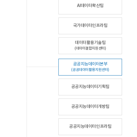
AI데이터확산팀
국가데이터인프라팀
데이터활용기술팀
(데이터결합지원센터)
공공지능데이터본부
(공공데이터활용지원센터)
공공지능데이터기획팀
공공지능데이터개방팀
공공지능데이터인프라팀