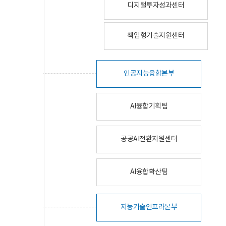
디지털투자성과센터
책임형기술지원센터
인공지능융합본부
AI융합기획팀
공공AI전환지원센터
AI융합확산팀
지능기술인프라본부