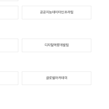
공공지능데이터인프라팀
디지털역량개발팀
글로벌아카데미