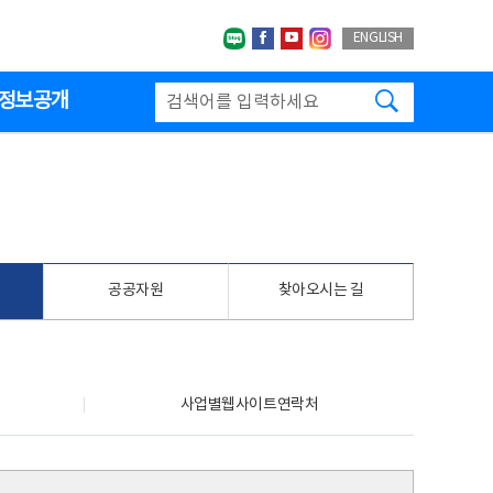
네이버블로그
페이스북
유투브
인스타그랩
ENGLISH
검색하기
정보공개
공공자원
찾아오시는 길
사업별웹사이트연락처