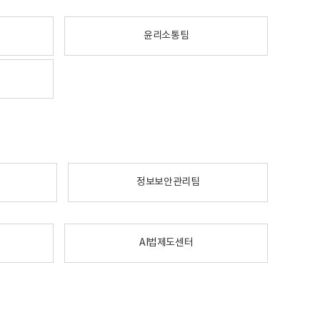
윤리소통팀
정보보안관리팀
AI법제도센터