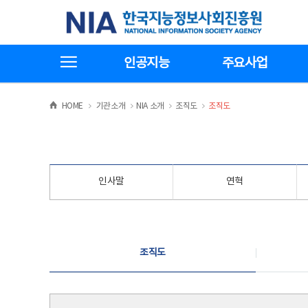
본
전
한국지능정보사회진흥원
문
체
바
메
로
뉴
가
바
전체메뉴보기
기
로
인공지능
주요사업
가
기
>
>
>
>
HOME
기관소개
NIA 소개
조직도
조직도
인사말
연혁
조직도
조직도
조직도