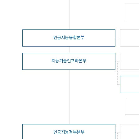
인공지능융합본부
지능기술인프라본부
인공지능정부본부