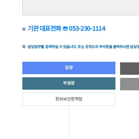
기관 대표전화 ☏ 053-230-1114
담당업무를 검색하실 수 있습니다. 또는 조직도의 부서명을 클릭하시면 담당업
원장
부원장
정보보안정책팀