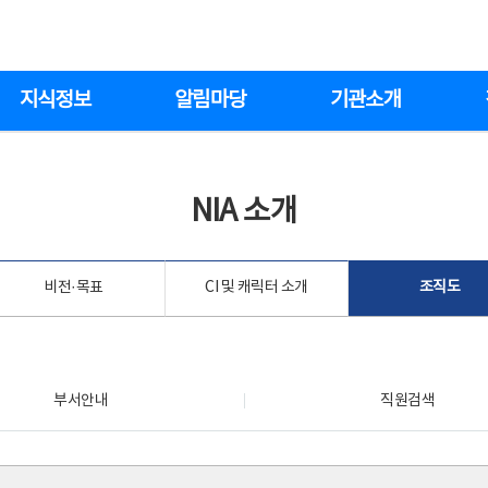
지식정보
알림마당
기관소개
NIA 소개
비전·목표
CI 및 캐릭터 소개
조직도
부서안내
직원검색