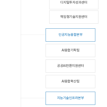
디지털투자성과센터
책임형기술지원센터
인공지능융합본부
AI융합기획팀
공공AI전환지원센터
AI융합확산팀
지능기술인프라본부