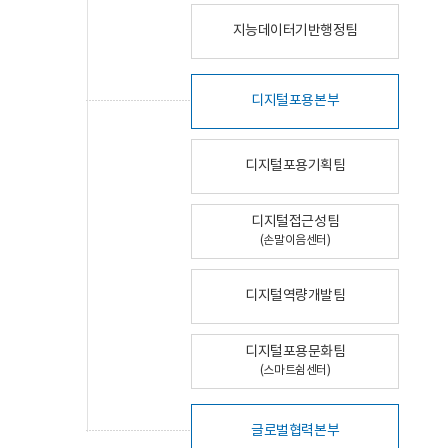
지능데이터기반행정팀
디지털포용본부
디지털포용기획팀
디지털접근성팀
(손말이음센터)
디지털역량개발팀
디지털포용문화팀
(스마트쉼센터)
글로벌협력본부