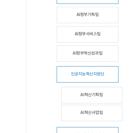
AI정부기획팀
AI정부서비스팀
AI정부혁신성과팀
인공지능혁신지원단
AI혁신기획팀
AI혁신사업팀