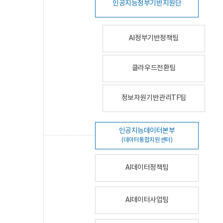
인공지능정부기반지원단
AI정부기반정책팀
클라우드전환팀
정보자원기반관리TF팀
인공지능데이터본부
(데이터통합지원센터)
AI데이터정책팀
AI데이터사업팀