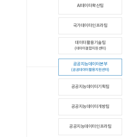
AI데이터확산팀
국가데이터인프라팀
데이터활용기술팀
(데이터결합지원센터)
공공지능데이터본부
(공공데이터활용지원센터)
공공지능데이터기획팀
공공지능데이터개방팀
공공지능데이터인프라팀