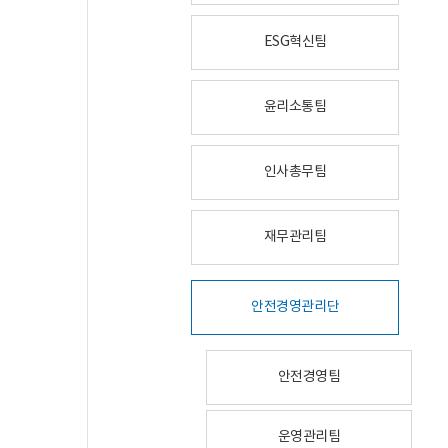
ESG혁신팀
윤리소통팀
인사총무팀
재무관리팀
안전경영관리단
안전경영팀
운영관리팀