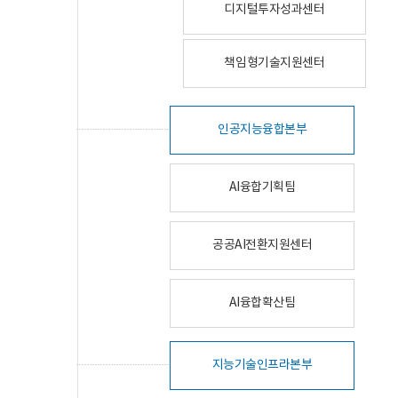
디지털투자성과센터
책임형기술지원센터
인공지능융합본부
AI융합기획팀
공공AI전환지원센터
AI융합확산팀
지능기술인프라본부