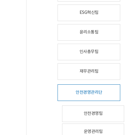
ESG혁신팀
윤리소통팀
인사총무팀
재무관리팀
안전경영관리단
안전경영팀
운영관리팀