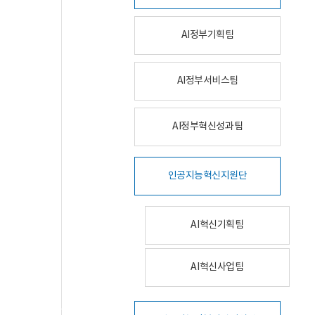
AI정부기획팀
AI정부서비스팀
AI정부혁신성과팀
인공지능혁신지원단
AI혁신기획팀
AI혁신사업팀