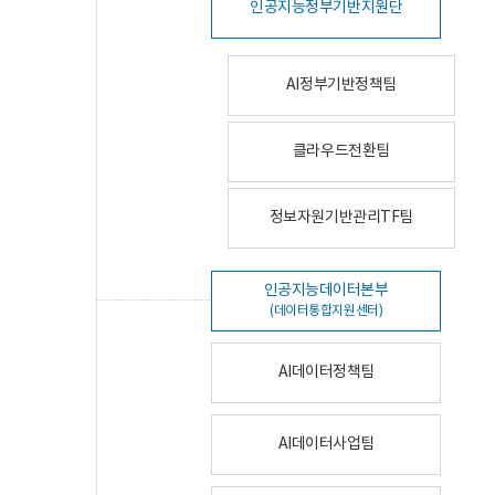
인공지능정부기반지원단
AI정부기반정책팀
클라우드전환팀
정보자원기반관리TF팀
인공지능데이터본부
(데이터통합지원센터)
AI데이터정책팀
AI데이터사업팀