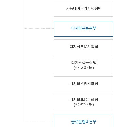
지능데이터기반행정팀
디지털포용본부
디지털포용기획팀
디지털접근성팀
(손말이음센터)
디지털역량개발팀
디지털포용문화팀
(스마트쉼센터)
글로벌협력본부