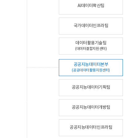
AI데이터확산팀
국가데이터인프라팀
데이터활용기술팀
(데이터결합지원센터)
공공지능데이터본부
(공공데이터활용지원센터)
공공지능데이터기획팀
공공지능데이터개방팀
공공지능데이터인프라팀