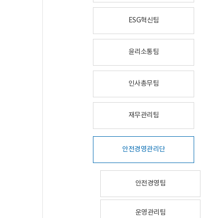
ESG혁신팀
윤리소통팀
인사총무팀
재무관리팀
안전경영관리단
안전경영팀
운영관리팀