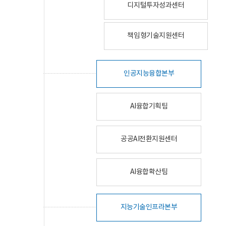
디지털투자성과센터
책임형기술지원센터
인공지능융합본부
AI융합기획팀
공공AI전환지원센터
AI융합확산팀
지능기술인프라본부