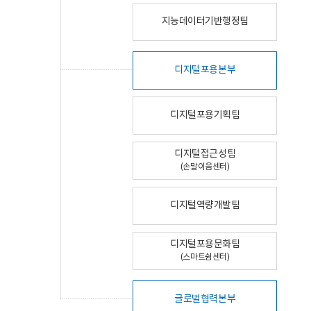
지능데이터기반행정팀
디지털포용본부
디지털포용기획팀
디지털접근성팀
(손말이음센터)
디지털역량개발팀
디지털포용문화팀
(스마트쉼센터)
글로벌협력본부