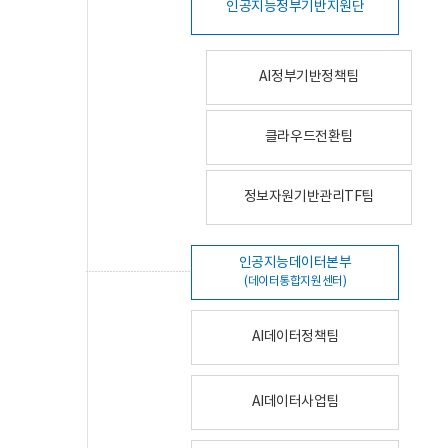
인공지능정부기반지원단
AI정부기반정책팀
클라우드전환팀
정보자원기반관리TF팀
인공지능데이터본부
(데이터통합지원센터)
AI데이터정책팀
AI데이터사업팀