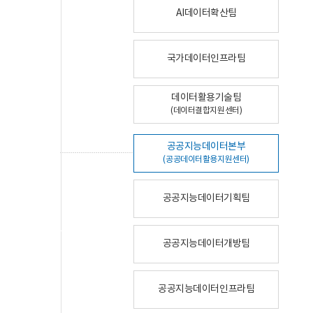
AI데이터확산팀
국가데이터인프라팀
데이터활용기술팀
(데이터결합지원센터)
공공지능데이터본부
(공공데이터활용지원센터)
공공지능데이터기획팀
공공지능데이터개방팀
공공지능데이터인프라팀