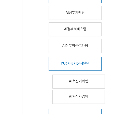
AI정부기획팀
AI정부서비스팀
AI정부혁신성과팀
인공지능혁신지원단
AI혁신기획팀
AI혁신사업팀