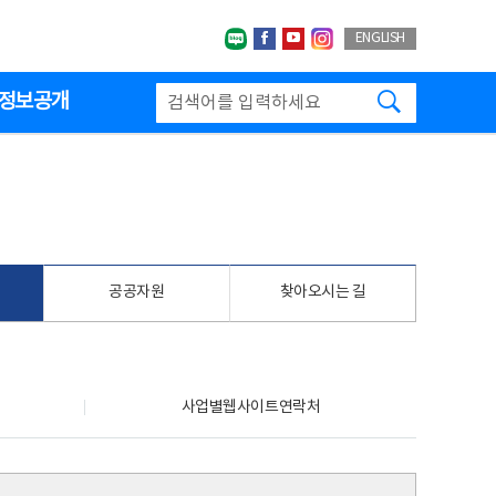
네이버블로그
페이스북
유투브
인스타그랩
ENGLISH
검색하기
정보공개
공공자원
찾아오시는 길
사업별웹사이트연락처