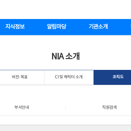
지식정보
알림마당
기관소개
NIA 소개
비전·목표
CI 및 캐릭터 소개
조직도
부서안내
직원검색