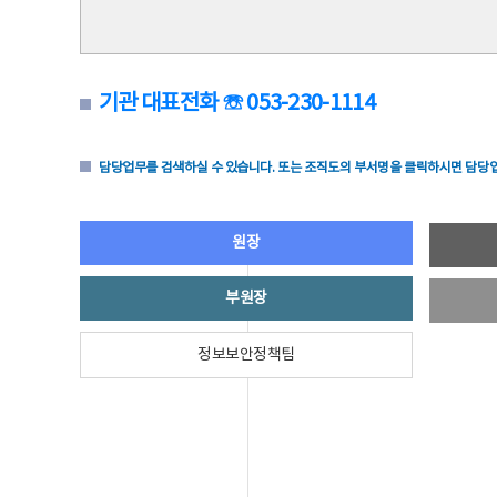
기관 대표전화 ☏ 053-230-1114
담당업무를 검색하실 수 있습니다. 또는 조직도의 부서명을 클릭하시면 담당업
원장
부원장
정보보안정책팀