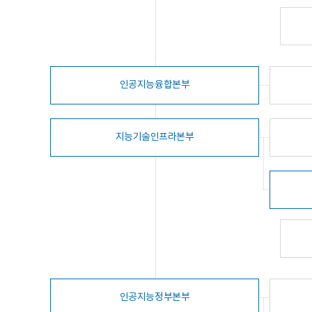
인공지능융합본부
지능기술인프라본부
인공지능정부본부