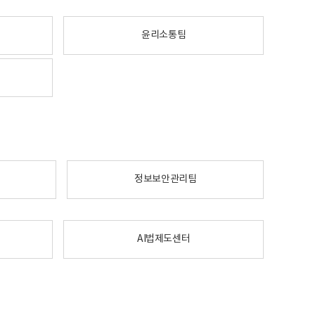
윤리소통팀
정보보안관리팀
AI법제도센터