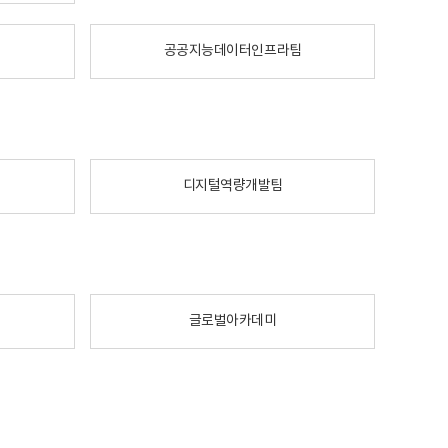
공공지능데이터인프라팀
디지털역량개발팀
글로벌아카데미