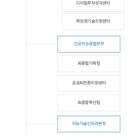
디지털투자성과센터
책임형기술지원센터
인공지능융합본부
AI융합기획팀
공공AI전환지원센터
AI융합확산팀
지능기술인프라본부