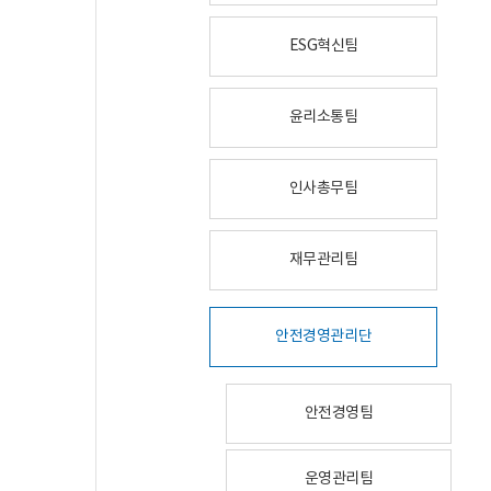
ESG혁신팀
윤리소통팀
인사총무팀
재무관리팀
안전경영관리단
안전경영팀
운영관리팀