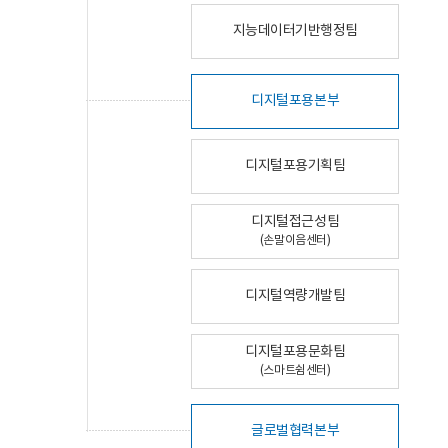
지능데이터기반행정팀
디지털포용본부
디지털포용기획팀
디지털접근성팀
(손말이음센터)
디지털역량개발팀
디지털포용문화팀
(스마트쉼센터)
글로벌협력본부