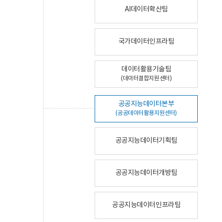
AI데이터확산팀
국가데이터인프라팀
데이터활용기술팀
(데이터결합지원센터)
공공지능데이터본부
(공공데이터활용지원센터)
공공지능데이터기획팀
공공지능데이터개방팀
공공지능데이터인프라팀