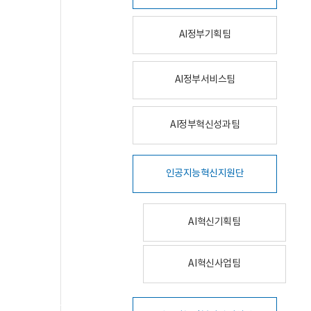
AI정부기획팀
AI정부서비스팀
AI정부혁신성과팀
인공지능혁신지원단
AI혁신기획팀
AI혁신사업팀