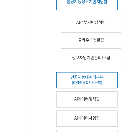
인공지능정부기반지원단
AI정부기반정책팀
클라우드전환팀
정보자원기반관리TF팀
인공지능데이터본부
(데이터통합지원센터)
AI데이터정책팀
AI데이터사업팀