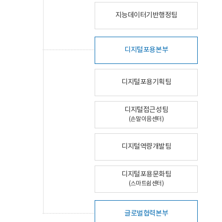
지능데이터기반행정팀
디지털포용본부
디지털포용기획팀
디지털접근성팀
(손말이음센터)
디지털역량개발팀
디지털포용문화팀
(스마트쉼센터)
글로벌협력본부