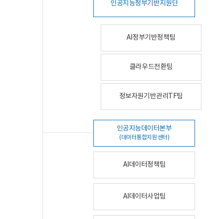
인공지능정부기반지원단
AI정부기반정책팀
클라우드전환팀
정보자원기반관리TF팀
인공지능데이터본부
(데이터통합지원센터)
AI데이터정책팀
AI데이터사업팀