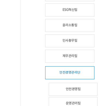
ESG혁신팀
윤리소통팀
인사총무팀
재무관리팀
안전경영관리단
안전경영팀
운영관리팀