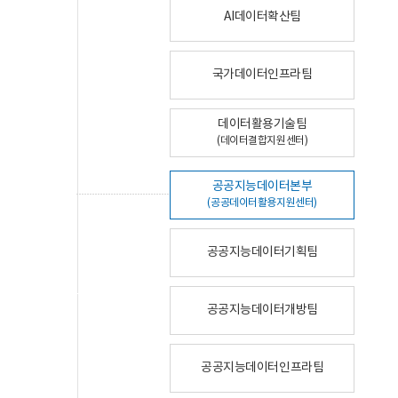
AI데이터확산팀
국가데이터인프라팀
데이터활용기술팀
(데이터결합지원센터)
공공지능데이터본부
(공공데이터활용지원센터)
공공지능데이터기획팀
공공지능데이터개방팀
공공지능데이터인프라팀