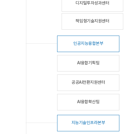
디지털투자성과센터
책임형기술지원센터
인공지능융합본부
AI융합기획팀
공공AI전환지원센터
AI융합확산팀
지능기술인프라본부