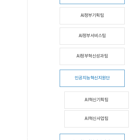
AI정부기획팀
AI정부서비스팀
AI정부혁신성과팀
인공지능혁신지원단
AI혁신기획팀
AI혁신사업팀