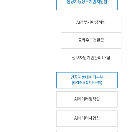
인공지능정부기반지원단
AI정부기반정책팀
클라우드전환팀
정보자원기반관리TF팀
인공지능데이터본부
(데이터통합지원센터)
AI데이터정책팀
AI데이터사업팀