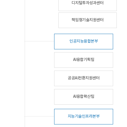
디지털투자성과센터
책임형기술지원센터
인공지능융합본부
AI융합기획팀
공공AI전환지원센터
AI융합확산팀
지능기술인프라본부