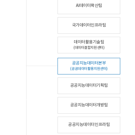
AI데이터확산팀
국가데이터인프라팀
데이터활용기술팀
(데이터결합지원센터)
공공지능데이터본부
(공공데이터활용지원센터)
공공지능데이터기획팀
공공지능데이터개방팀
공공지능데이터인프라팀