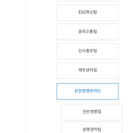
ESG혁신팀
윤리소통팀
인사총무팀
재무관리팀
안전경영관리단
안전경영팀
운영관리팀