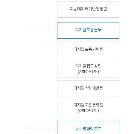
지능데이터기반행정팀
디지털포용본부
디지털포용기획팀
디지털접근성팀
(손말이음센터)
디지털역량개발팀
디지털포용문화팀
(스마트쉼센터)
글로벌협력본부