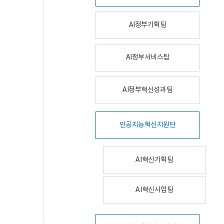
AI정부기획팀
AI정부서비스팀
AI정부혁신성과팀
인공지능혁신지원단
AI혁신기획팀
AI혁신사업팀