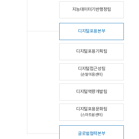
지능데이터기반행정팀
디지털포용본부
디지털포용기획팀
디지털접근성팀
(손말이음센터)
디지털역량개발팀
디지털포용문화팀
(스마트쉼센터)
글로벌협력본부