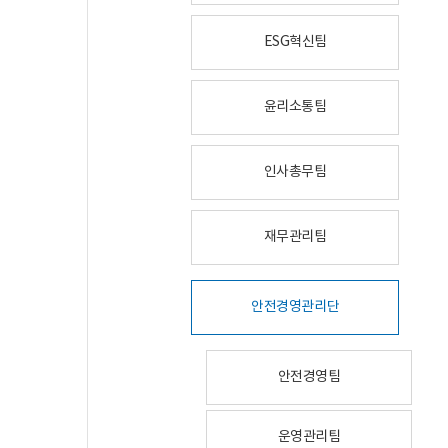
ESG혁신팀
윤리소통팀
인사총무팀
재무관리팀
안전경영관리단
안전경영팀
운영관리팀