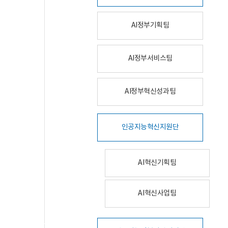
AI정부기획팀
AI정부서비스팀
AI정부혁신성과팀
인공지능혁신지원단
AI혁신기획팀
AI혁신사업팀