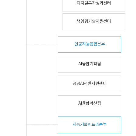
디지털투자성과센터
책임형기술지원센터
인공지능융합본부
AI융합기획팀
공공AI전환지원센터
AI융합확산팀
지능기술인프라본부