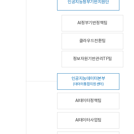
인공지능정부기반지원단
AI정부기반정책팀
클라우드전환팀
정보자원기반관리TF팀
인공지능데이터본부
(데이터통합지원센터)
AI데이터정책팀
AI데이터사업팀