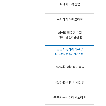
AI데이터확산팀
국가데이터인프라팀
데이터활용기술팀
(데이터결합지원센터)
공공지능데이터본부
(공공데이터활용지원센터)
공공지능데이터기획팀
공공지능데이터개방팀
공공지능데이터인프라팀