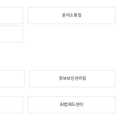
윤리소통팀
정보보안관리팀
AI법제도센터