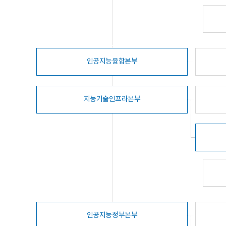
인공지능융합본부
지능기술인프라본부
인공지능정부본부