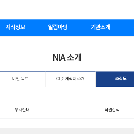
지식정보
알림마당
기관소개
NIA 소개
비전·목표
CI 및 캐릭터 소개
조직도
부서안내
직원검색