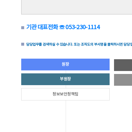
기관 대표전화 ☏ 053-230-1114
담당업무를 검색하실 수 있습니다. 또는 조직도의 부서명을 클릭하시면 담당업
원장
부원장
정보보안정책팀