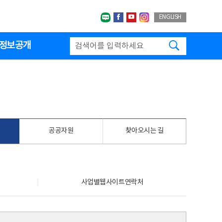
네이버블로그
페이스북
유투브
인스타그랩
ENGLISH
검색하기
정보공개
공공자원
찾아오시는 길
사업별웹사이트연락처