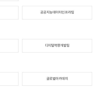
공공지능데이터인프라팀
디지털역량개발팀
글로벌아카데미