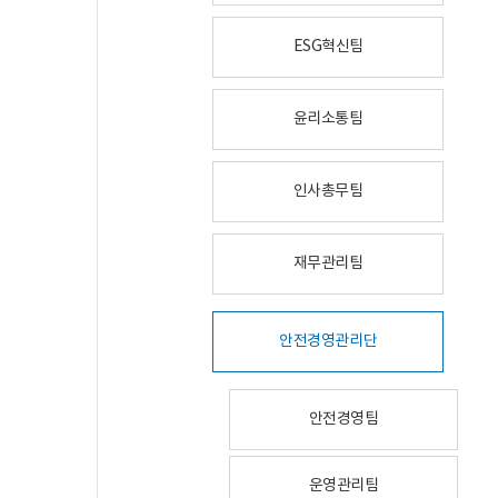
ESG혁신팀
윤리소통팀
인사총무팀
재무관리팀
안전경영관리단
안전경영팀
운영관리팀