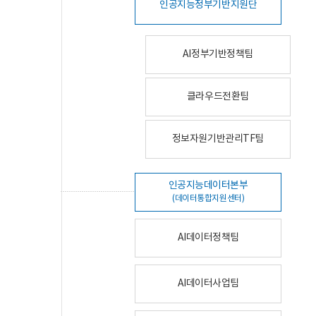
인공지능정부기반지원단
AI정부기반정책팀
클라우드전환팀
정보자원기반관리TF팀
인공지능데이터본부
(데이터통합지원센터)
AI데이터정책팀
AI데이터사업팀