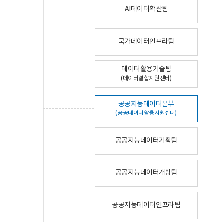
AI데이터확산팀
국가데이터인프라팀
데이터활용기술팀
(데이터결합지원센터)
공공지능데이터본부
(공공데이터활용지원센터)
공공지능데이터기획팀
공공지능데이터개방팀
공공지능데이터인프라팀