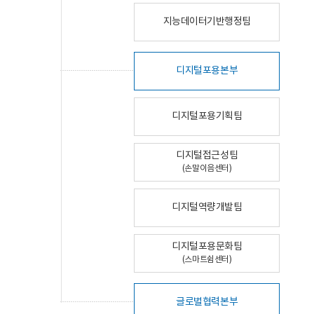
지능데이터기반행정팀
디지털포용본부
디지털포용기획팀
디지털접근성팀
(손말이음센터)
디지털역량개발팀
디지털포용문화팀
(스마트쉼센터)
글로벌협력본부