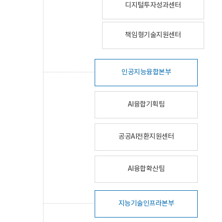
디지털투자성과센터
책임형기술지원센터
인공지능융합본부
AI융합기획팀
공공AI전환지원센터
AI융합확산팀
지능기술인프라본부