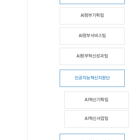
AI정부기획팀
AI정부서비스팀
AI정부혁신성과팀
인공지능혁신지원단
AI혁신기획팀
AI혁신사업팀