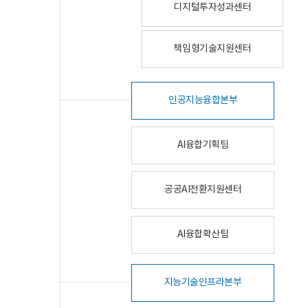
디지털투자성과센터
책임형기술지원센터
인공지능융합본부
AI융합기획팀
공공AI전환지원센터
AI융합확산팀
지능기술인프라본부