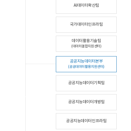
AI데이터확산팀
국가데이터인프라팀
데이터활용기술팀
(데이터결합지원센터)
공공지능데이터본부
(공공데이터활용지원센터)
공공지능데이터기획팀
공공지능데이터개방팀
공공지능데이터인프라팀