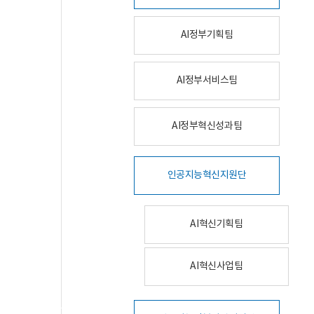
AI정부기획팀
AI정부서비스팀
AI정부혁신성과팀
인공지능혁신지원단
AI혁신기획팀
AI혁신사업팀