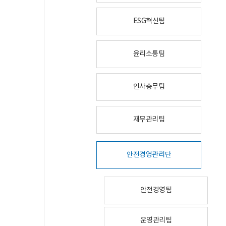
ESG혁신팀
윤리소통팀
인사총무팀
재무관리팀
안전경영관리단
안전경영팀
운영관리팀