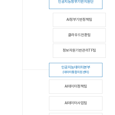
인공지능정부기반지원단
AI정부기반정책팀
클라우드전환팀
정보자원기반관리TF팀
인공지능데이터본부
(데이터통합지원센터)
AI데이터정책팀
AI데이터사업팀