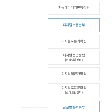
지능데이터기반행정팀
디지털포용본부
디지털포용기획팀
디지털접근성팀
(손말이음센터)
디지털역량개발팀
디지털포용문화팀
(스마트쉼센터)
글로벌협력본부