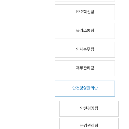
ESG혁신팀
윤리소통팀
인사총무팀
재무관리팀
안전경영관리단
안전경영팀
운영관리팀