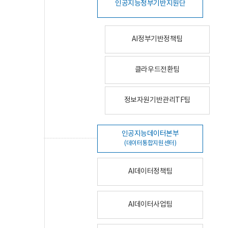
인공지능정부기반지원단
AI정부기반정책팀
클라우드전환팀
정보자원기반관리TF팀
인공지능데이터본부
(데이터통합지원센터)
AI데이터정책팀
AI데이터사업팀