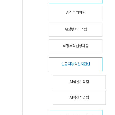
AI정부기획팀
AI정부서비스팀
AI정부혁신성과팀
인공지능혁신지원단
AI혁신기획팀
AI혁신사업팀