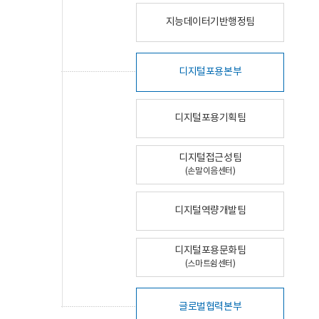
지능데이터기반행정팀
디지털포용본부
디지털포용기획팀
디지털접근성팀
(손말이음센터)
디지털역량개발팀
디지털포용문화팀
(스마트쉼센터)
글로벌협력본부