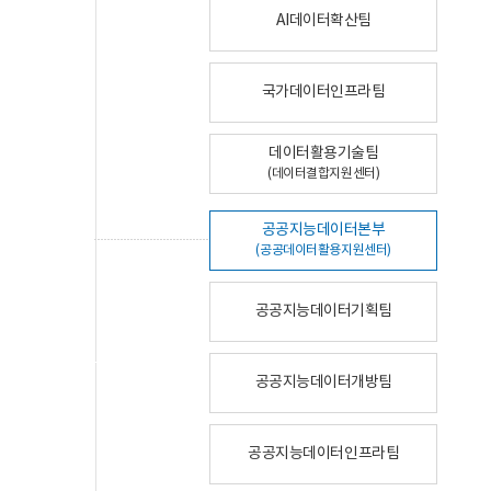
AI데이터확산팀
국가데이터인프라팀
데이터활용기술팀
(데이터결합지원센터)
공공지능데이터본부
(공공데이터활용지원센터)
공공지능데이터기획팀
공공지능데이터개방팀
공공지능데이터인프라팀