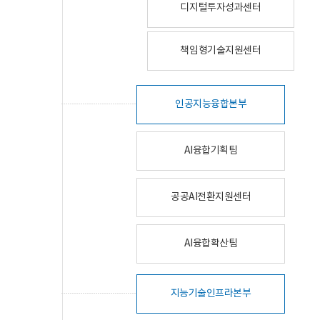
디지털투자성과센터
책임형기술지원센터
인공지능융합본부
AI융합기획팀
공공AI전환지원센터
AI융합확산팀
지능기술인프라본부