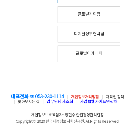
글로벌기획팀
디지털정부협력팀
글로벌아카데미
대표전화 ☏ 053-230-1114
개인정보처리방침
저작권 정책
업무담당자조회
사업별웹사이트연락처
찾아오시는 길
개인정보보호책임자 : 양현수 안전경영관리단장
Copyright © 2020 한국지능정보사회진흥원. All Rights Reserved.