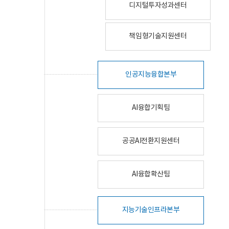
디지털투자성과센터
책임형기술지원센터
인공지능융합본부
AI융합기획팀
공공AI전환지원센터
AI융합확산팀
지능기술인프라본부