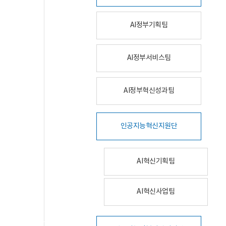
AI정부기획팀
AI정부서비스팀
AI정부혁신성과팀
인공지능혁신지원단
AI혁신기획팀
AI혁신사업팀