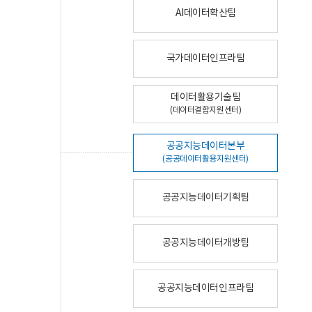
AI데이터확산팀
국가데이터인프라팀
데이터활용기술팀
(데이터결합지원센터)
공공지능데이터본부
(공공데이터활용지원센터)
공공지능데이터기획팀
공공지능데이터개방팀
공공지능데이터인프라팀