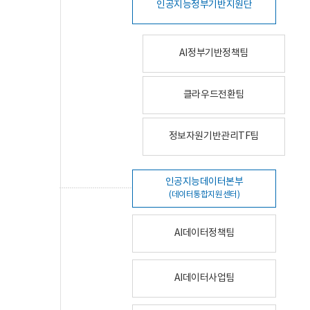
인공지능정부기반지원단
AI정부기반정책팀
클라우드전환팀
정보자원기반관리TF팀
인공지능데이터본부
(데이터통합지원센터)
AI데이터정책팀
AI데이터사업팀