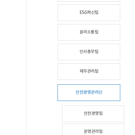
ESG혁신팀
윤리소통팀
인사총무팀
재무관리팀
안전경영관리단
안전경영팀
운영관리팀