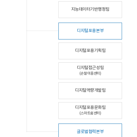
지능데이터기반행정팀
디지털포용본부
디지털포용기획팀
디지털접근성팀
(손말이음센터)
디지털역량개발팀
디지털포용문화팀
(스마트쉼센터)
글로벌협력본부