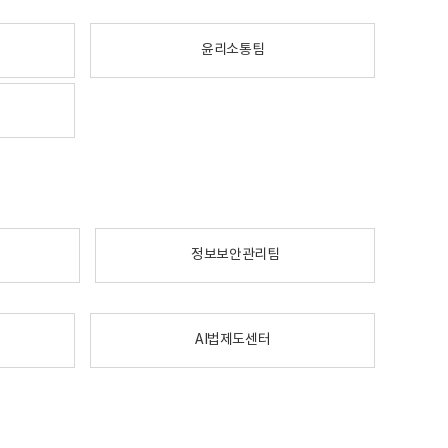
윤리소통팀
정보보안관리팀
AI법제도센터