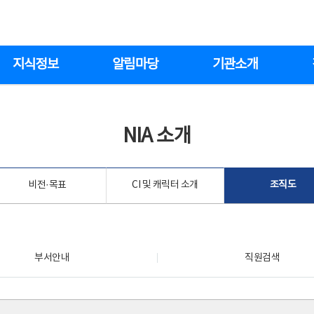
지식정보
알림마당
기관소개
NIA 소개
비전·목표
CI 및 캐릭터 소개
조직도
부서안내
직원검색