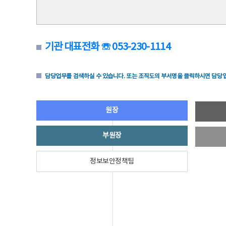
기관 대표전화 ☏ 053-230-1114
담당업무를 검색하실 수 있습니다. 또는 조직도의 부서명을 클릭하시면 담당업
원장
부원장
정보보안정책팀