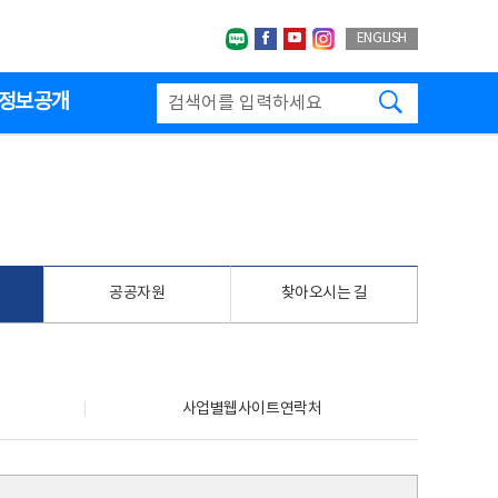
네이버블로그
페이스북
유투브
인스타그랩
ENGLISH
검색하기
정보공개
공공자원
찾아오시는 길
사업별웹사이트연락처