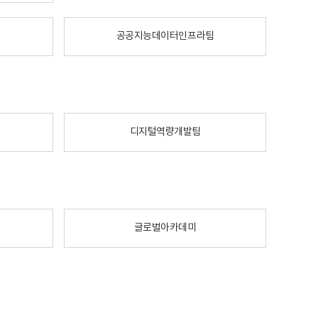
공공지능데이터인프라팀
디지털역량개발팀
글로벌아카데미