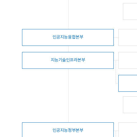
인공지능융합본부
지능기술인프라본부
인공지능정부본부