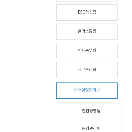
ESG혁신팀
윤리소통팀
인사총무팀
재무관리팀
안전경영관리단
안전경영팀
운영관리팀