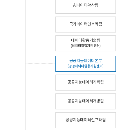
AI데이터확산팀
국가데이터인프라팀
데이터활용기술팀
(데이터결합지원센터)
공공지능데이터본부
(공공데이터활용지원센터)
공공지능데이터기획팀
공공지능데이터개방팀
공공지능데이터인프라팀