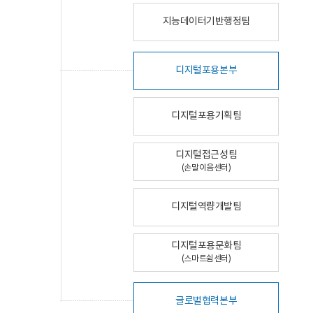
지능데이터기반행정팀
디지털포용본부
디지털포용기획팀
디지털접근성팀
(손말이음센터)
디지털역량개발팀
디지털포용문화팀
(스마트쉼센터)
글로벌협력본부