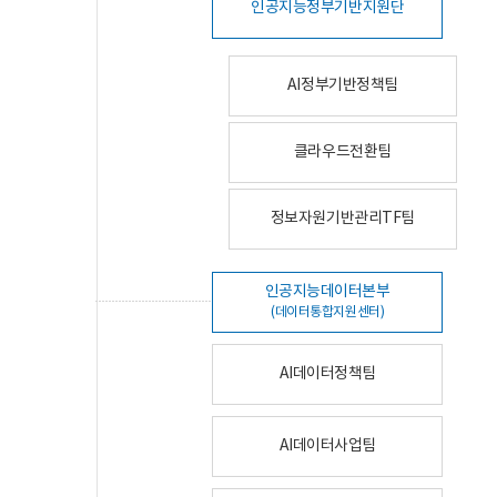
인공지능정부기반지원단
AI정부기반정책팀
클라우드전환팀
정보자원기반관리TF팀
인공지능데이터본부
(데이터통합지원센터)
AI데이터정책팀
AI데이터사업팀