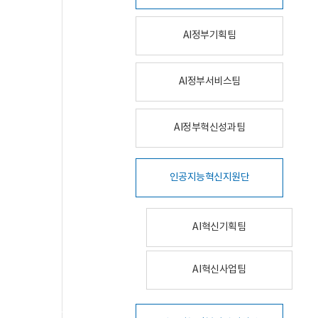
AI정부기획팀
AI정부서비스팀
AI정부혁신성과팀
인공지능혁신지원단
AI혁신기획팀
AI혁신사업팀