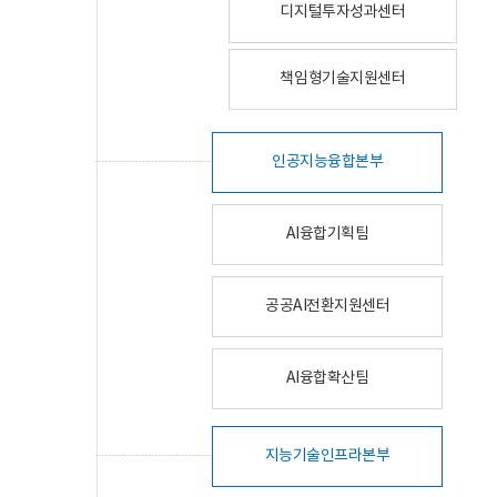
디지털투자성과센터
책임형기술지원센터
인공지능융합본부
AI융합기획팀
공공AI전환지원센터
AI융합확산팀
지능기술인프라본부