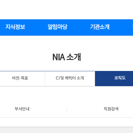
지식정보
알림마당
기관소개
NIA 소개
비전·목표
CI 및 캐릭터 소개
조직도
부서안내
직원검색