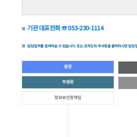
기관 대표전화 ☏ 053-230-1114
담당업무를 검색하실 수 있습니다. 또는 조직도의 부서명을 클릭하시면 담당업
원장
부원장
정보보안정책팀