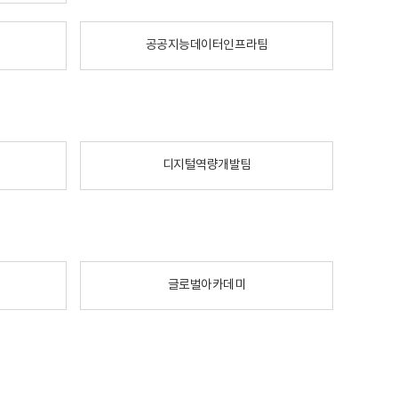
공공지능데이터인프라팀
디지털역량개발팀
글로벌아카데미