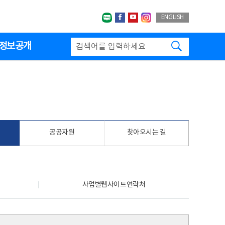
네이버블로그
페이스북
유투브
인스타그랩
ENGLISH
검색하기
정보공개
공공자원
찾아오시는 길
사업별웹사이트연락처