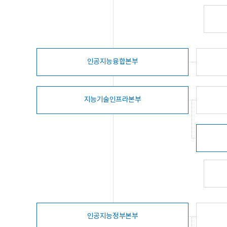
인공지능융합본부
지능기술인프라본부
인공지능정부본부