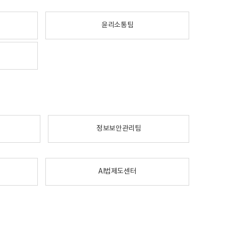
윤리소통팀
정보보안관리팀
AI법제도센터