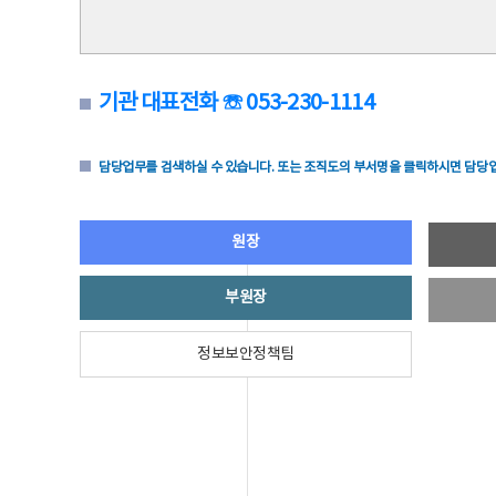
기관 대표전화 ☏ 053-230-1114
담당업무를 검색하실 수 있습니다. 또는 조직도의 부서명을 클릭하시면 담당업
원장
부원장
정보보안정책팀