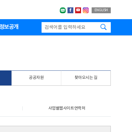
네이버블로그
페이스북
유투브
인스타그랩
ENGLISH
검색하기
정보공개
공공자원
찾아오시는 길
사업별웹사이트연락처