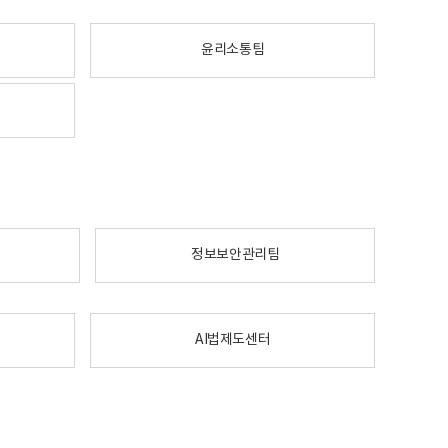
윤리소통팀
정보보안관리팀
AI법제도센터