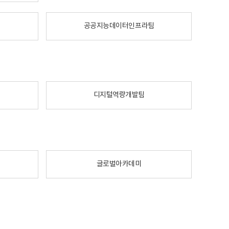
공공지능데이터인프라팀
디지털역량개발팀
글로벌아카데미