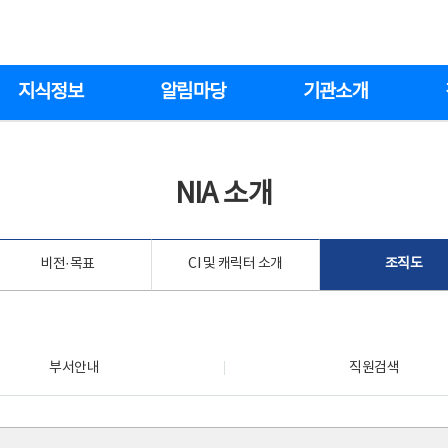
지식정보
알림마당
기관소개
NIA 소개
비전·목표
CI 및 캐릭터 소개
조직도
부서안내
직원검색