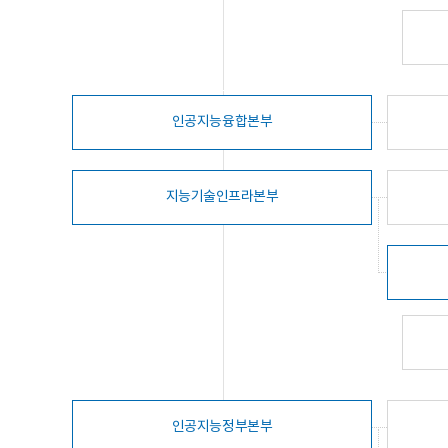
인공지능융합본부
지능기술인프라본부
인공지능정부본부