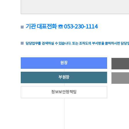
기관 대표전화 ☏ 053-230-1114
담당업무를 검색하실 수 있습니다. 또는 조직도의 부서명을 클릭하시면 담당업
원장
부원장
정보보안정책팀