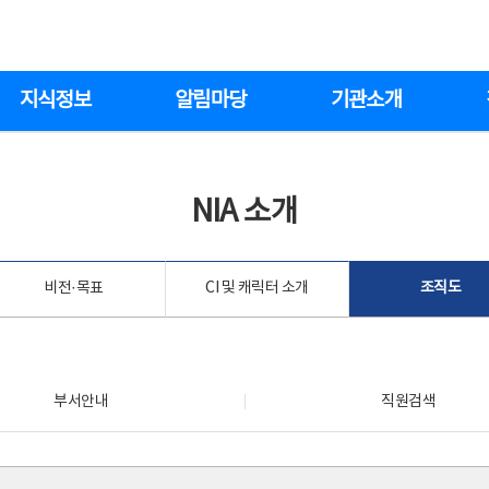
지식정보
알림마당
기관소개
NIA 소개
비전·목표
CI 및 캐릭터 소개
조직도
부서안내
직원검색