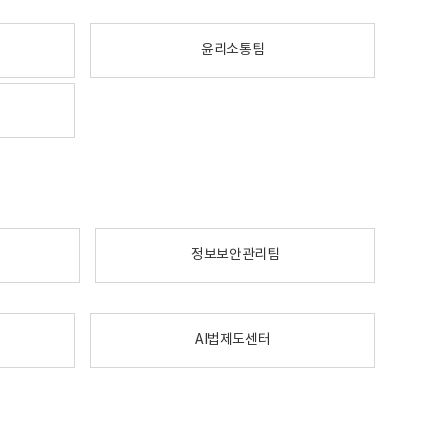
윤리소통팀
정보보안관리팀
AI법제도센터