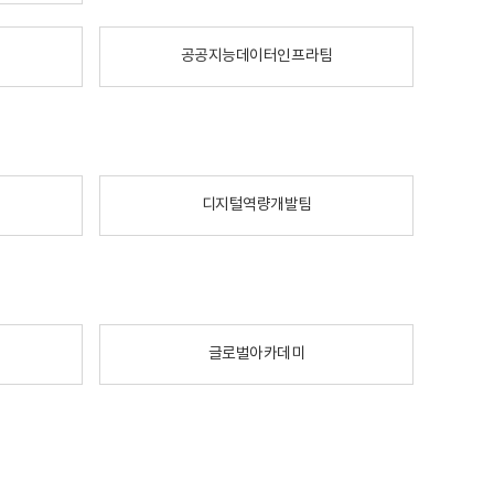
공공지능데이터인프라팀
디지털역량개발팀
글로벌아카데미