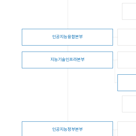
인공지능융합본부
지능기술인프라본부
인공지능정부본부