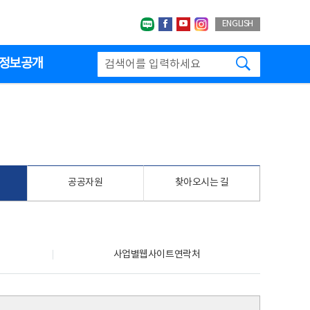
네이버블로그
페이스북
유투브
인스타그랩
ENGLISH
검색하기
정보공개
공공자원
찾아오시는 길
사업별웹사이트연락처