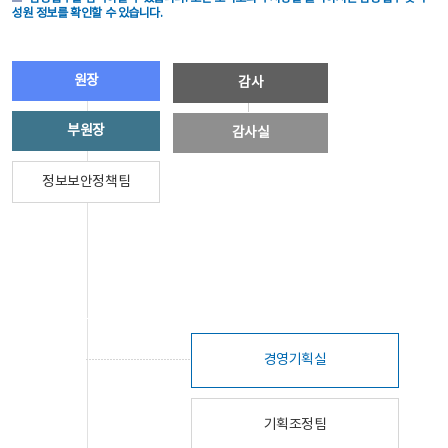
성원 정보를 확인할 수 있습니다.
원장
감사
부원장
감사실
정보보안정책팀
경영기획실
기획조정팀