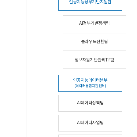
인공지능정부기반지원단
AI정부기반정책팀
클라우드전환팀
정보자원기반관리TF팀
인공지능데이터본부
(데이터통합지원센터)
AI데이터정책팀
AI데이터사업팀