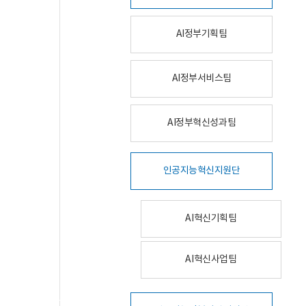
AI정부기획팀
AI정부서비스팀
AI정부혁신성과팀
인공지능혁신지원단
AI혁신기획팀
AI혁신사업팀