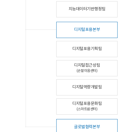
지능데이터기반행정팀
디지털포용본부
디지털포용기획팀
디지털접근성팀
(손말이음센터)
디지털역량개발팀
디지털포용문화팀
(스마트쉼센터)
글로벌협력본부