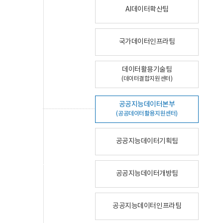
AI데이터확산팀
국가데이터인프라팀
데이터활용기술팀
(데이터결합지원센터)
공공지능데이터본부
(공공데이터활용지원센터)
공공지능데이터기획팀
공공지능데이터개방팀
공공지능데이터인프라팀