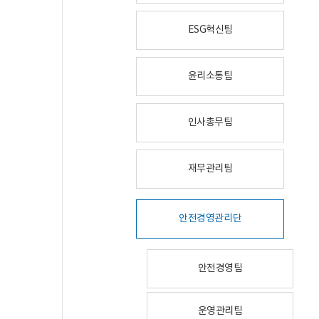
ESG혁신팀
윤리소통팀
인사총무팀
재무관리팀
안전경영관리단
안전경영팀
운영관리팀