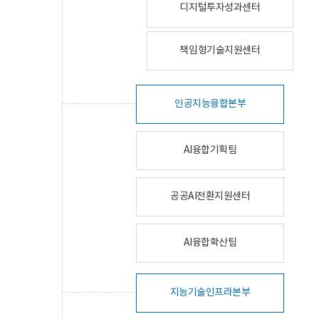
디지털투자성과센터
책임형기술지원센터
인공지능융합본부
AI융합기획팀
공공AI전환지원센터
AI융합확산팀
지능기술인프라본부