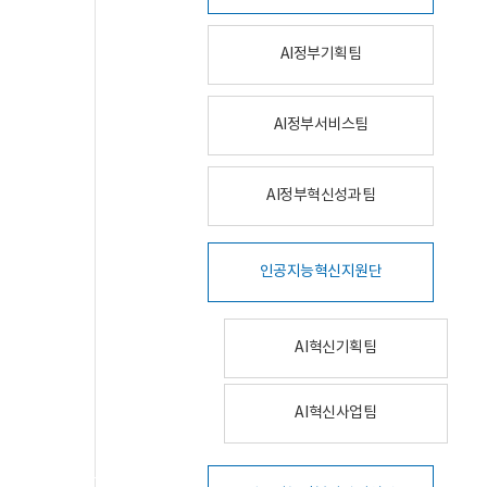
AI정부기획팀
AI정부서비스팀
AI정부혁신성과팀
인공지능혁신지원단
AI혁신기획팀
AI혁신사업팀