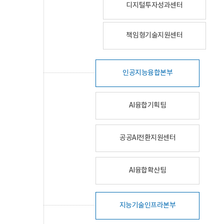
디지털투자성과센터
책임형기술지원센터
인공지능융합본부
AI융합기획팀
공공AI전환지원센터
AI융합확산팀
지능기술인프라본부