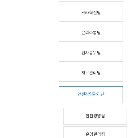
ESG혁신팀
윤리소통팀
인사총무팀
재무관리팀
안전경영관리단
안전경영팀
운영관리팀