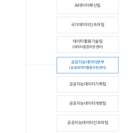
AI데이터확산팀
국가데이터인프라팀
데이터활용기술팀
(데이터결합지원센터)
공공지능데이터본부
(공공데이터활용지원센터)
공공지능데이터기획팀
공공지능데이터개방팀
공공지능데이터인프라팀