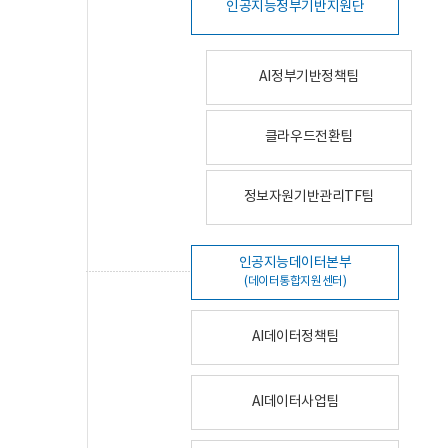
인공지능정부기반지원단
AI정부기반정책팀
클라우드전환팀
정보자원기반관리TF팀
인공지능데이터본부
(데이터통합지원센터)
AI데이터정책팀
AI데이터사업팀