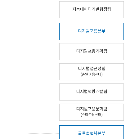
지능데이터기반행정팀
디지털포용본부
디지털포용기획팀
디지털접근성팀
(손말이음센터)
디지털역량개발팀
디지털포용문화팀
(스마트쉼센터)
글로벌협력본부