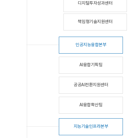
디지털투자성과센터
책임형기술지원센터
인공지능융합본부
AI융합기획팀
공공AI전환지원센터
AI융합확산팀
지능기술인프라본부