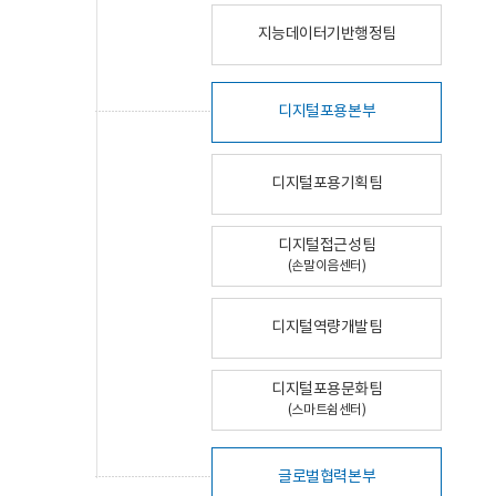
지능데이터기반행정팀
디지털포용본부
디지털포용기획팀
디지털접근성팀
(손말이음센터)
디지털역량개발팀
디지털포용문화팀
(스마트쉼센터)
글로벌협력본부