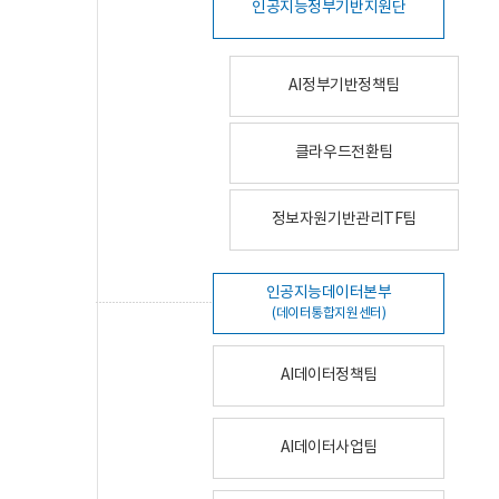
인공지능정부기반지원단
AI정부기반정책팀
클라우드전환팀
정보자원기반관리TF팀
인공지능데이터본부
(데이터통합지원센터)
AI데이터정책팀
AI데이터사업팀