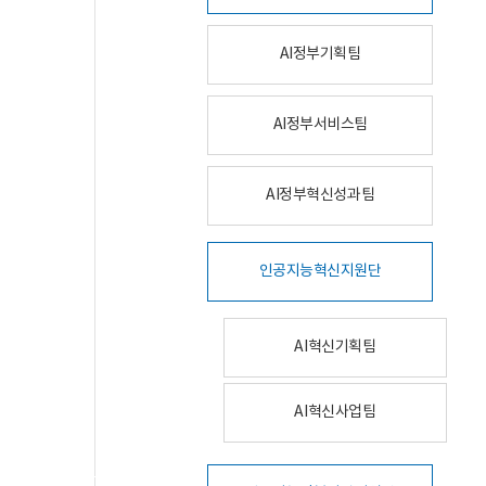
AI정부기획팀
AI정부서비스팀
AI정부혁신성과팀
인공지능혁신지원단
AI혁신기획팀
AI혁신사업팀