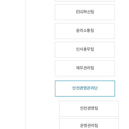
ESG혁신팀
윤리소통팀
인사총무팀
재무관리팀
안전경영관리단
안전경영팀
운영관리팀