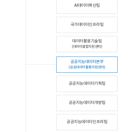
AI데이터확산팀
국가데이터인프라팀
데이터활용기술팀
(데이터결합지원센터)
공공지능데이터본부
(공공데이터활용지원센터)
공공지능데이터기획팀
공공지능데이터개방팀
공공지능데이터인프라팀