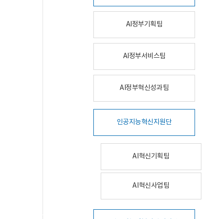
AI정부기획팀
AI정부서비스팀
AI정부혁신성과팀
인공지능혁신지원단
AI혁신기획팀
AI혁신사업팀