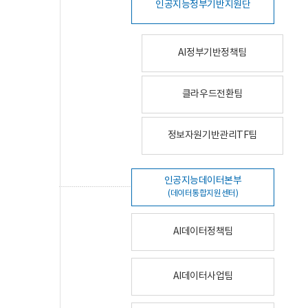
인공지능정부기반지원단
AI정부기반정책팀
클라우드전환팀
정보자원기반관리TF팀
인공지능데이터본부
(데이터통합지원센터)
AI데이터정책팀
AI데이터사업팀