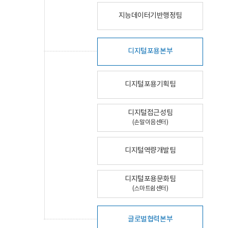
지능데이터기반행정팀
디지털포용본부
디지털포용기획팀
디지털접근성팀
(손말이음센터)
디지털역량개발팀
디지털포용문화팀
(스마트쉼센터)
글로벌협력본부