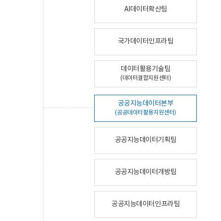
AI데이터확산팀
국가데이터인프라팀
데이터활용기술팀
(데이터결합지원센터)
공공지능데이터본부
(공공데이터활용지원센터)
공공지능데이터기획팀
공공지능데이터개방팀
공공지능데이터인프라팀