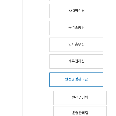
ESG혁신팀
윤리소통팀
인사총무팀
재무관리팀
안전경영관리단
안전경영팀
운영관리팀