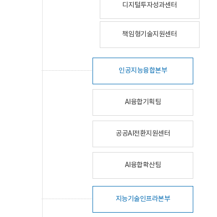
디지털투자성과센터
책임형기술지원센터
인공지능융합본부
AI융합기획팀
공공AI전환지원센터
AI융합확산팀
지능기술인프라본부