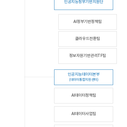
인공지능정부기반지원단
AI정부기반정책팀
클라우드전환팀
정보자원기반관리TF팀
인공지능데이터본부
(데이터통합지원센터)
AI데이터정책팀
AI데이터사업팀