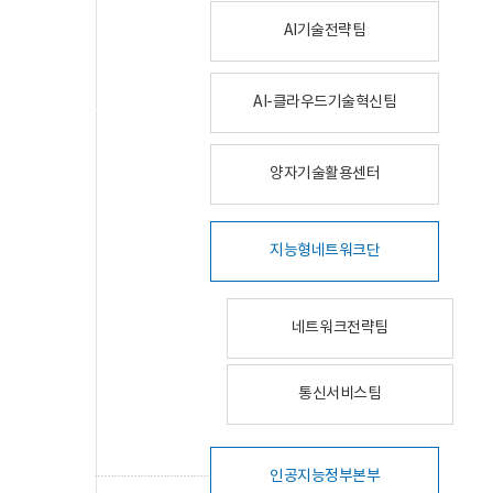
AI기술전략팀
AI-클라우드기술혁신팀
양자기술활용센터
지능형네트워크단
네트워크전략팀
통신서비스팀
인공지능정부본부