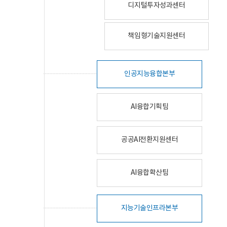
디지털투자성과센터
책임형기술지원센터
인공지능융합본부
AI융합기획팀
공공AI전환지원센터
AI융합확산팀
지능기술인프라본부