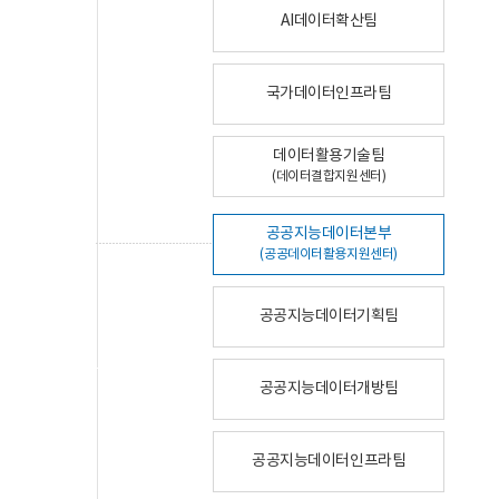
AI데이터확산팀
국가데이터인프라팀
데이터활용기술팀
(데이터결합지원센터)
공공지능데이터본부
(공공데이터활용지원센터)
공공지능데이터기획팀
공공지능데이터개방팀
공공지능데이터인프라팀