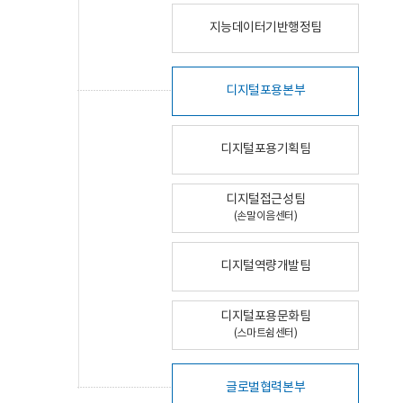
지능데이터기반행정팀
디지털포용본부
디지털포용기획팀
디지털접근성팀
(손말이음센터)
디지털역량개발팀
디지털포용문화팀
(스마트쉼센터)
글로벌협력본부