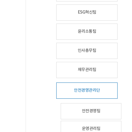
ESG혁신팀
윤리소통팀
인사총무팀
재무관리팀
안전경영관리단
안전경영팀
운영관리팀