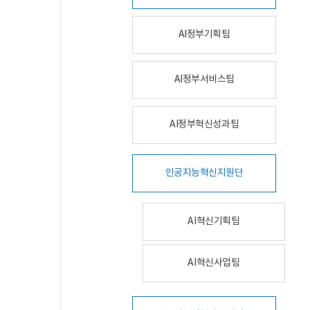
AI정부기획팀
AI정부서비스팀
AI정부혁신성과팀
인공지능혁신지원단
AI혁신기획팀
AI혁신사업팀