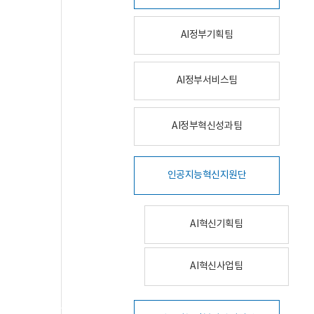
AI정부기획팀
AI정부서비스팀
AI정부혁신성과팀
인공지능혁신지원단
AI혁신기획팀
AI혁신사업팀