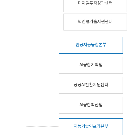
디지털투자성과센터
책임형기술지원센터
인공지능융합본부
AI융합기획팀
공공AI전환지원센터
AI융합확산팀
지능기술인프라본부