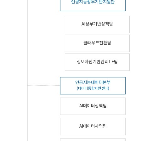
인공지능정부기반지원단
AI정부기반정책팀
클라우드전환팀
정보자원기반관리TF팀
인공지능데이터본부
(데이터통합지원센터)
AI데이터정책팀
AI데이터사업팀