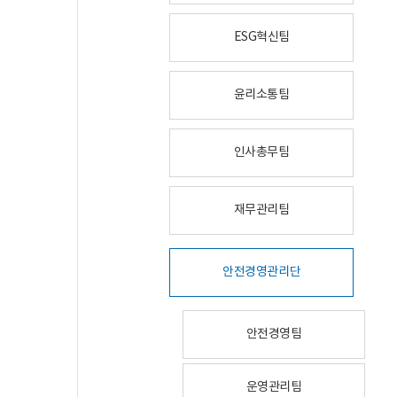
ESG혁신팀
윤리소통팀
인사총무팀
재무관리팀
안전경영관리단
안전경영팀
운영관리팀