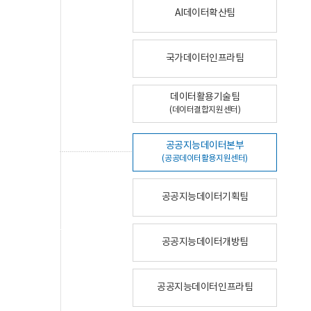
AI데이터확산팀
국가데이터인프라팀
데이터활용기술팀
(데이터결합지원센터)
공공지능데이터본부
(공공데이터활용지원센터)
공공지능데이터기획팀
공공지능데이터개방팀
공공지능데이터인프라팀