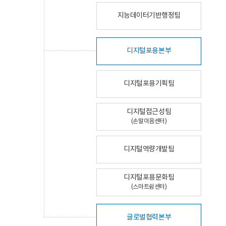
지능데이터기반행정팀
디지털포용본부
디지털포용기획팀
디지털접근성팀
(손말이음센터)
디지털역량개발팀
디지털포용문화팀
(스마트쉼센터)
글로벌협력본부