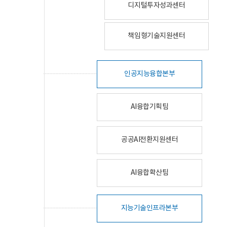
디지털투자성과센터
책임형기술지원센터
인공지능융합본부
AI융합기획팀
공공AI전환지원센터
AI융합확산팀
지능기술인프라본부