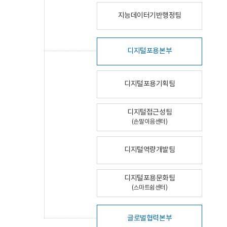
지능데이터기반행정팀
디지털포용본부
디지털포용기획팀
디지털접근성팀
(손말이음센터)
디지털역량개발팀
디지털포용문화팀
(스마트쉼센터)
글로벌협력본부