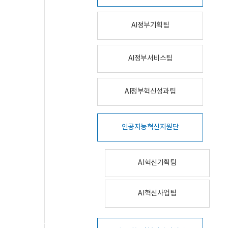
AI정부기획팀
AI정부서비스팀
AI정부혁신성과팀
인공지능혁신지원단
AI혁신기획팀
AI혁신사업팀