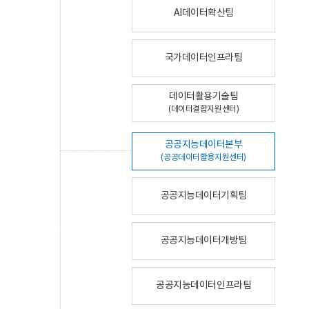
AI데이터확산팀
국가데이터인프라팀
데이터활용기술팀
(데이터결합지원센터)
공공지능데이터본부
(공공데이터활용지원센터)
공공지능데이터기획팀
공공지능데이터개방팀
공공지능데이터인프라팀