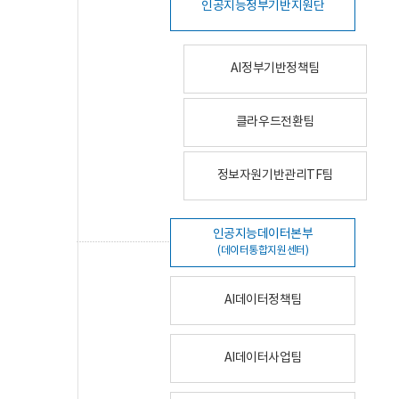
인공지능정부기반지원단
AI정부기반정책팀
클라우드전환팀
정보자원기반관리TF팀
인공지능데이터본부
(데이터통합지원센터)
AI데이터정책팀
AI데이터사업팀