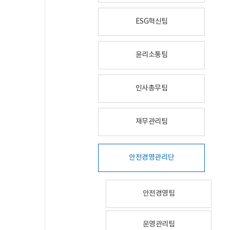
ESG혁신팀
윤리소통팀
인사총무팀
재무관리팀
안전경영관리단
안전경영팀
운영관리팀