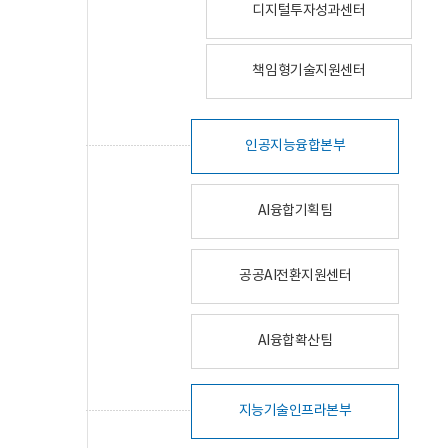
디지털투자성과센터
책임형기술지원센터
인공지능융합본부
AI융합기획팀
공공AI전환지원센터
AI융합확산팀
지능기술인프라본부