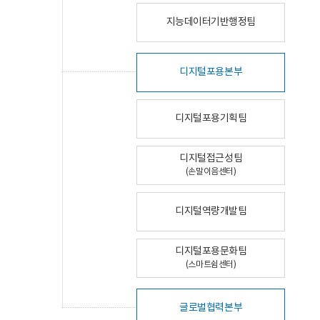
지능데이터기반행정팀
디지털포용본부
디지털포용기획팀
디지털접근성팀
(손말이음센터)
디지털역량개발팀
디지털포용문화팀
(스마트쉼센터)
글로벌협력본부