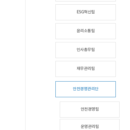
ESG혁신팀
윤리소통팀
인사총무팀
재무관리팀
안전경영관리단
안전경영팀
운영관리팀