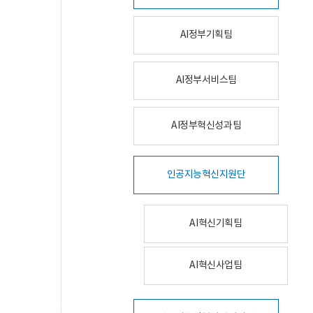
AI정부기획팀
AI정부서비스팀
AI정부혁신성과팀
인공지능혁신지원단
AI혁신기획팀
AI혁신사업팀