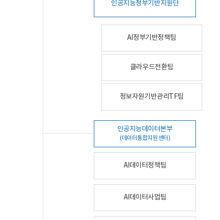
인공지능정부기반지원단
AI정부기반정책팀
클라우드전환팀
정보자원기반관리TF팀
인공지능데이터본부
(데이터통합지원센터)
AI데이터정책팀
AI데이터사업팀