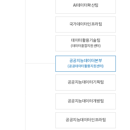
AI데이터확산팀
국가데이터인프라팀
데이터활용기술팀
(데이터결합지원센터)
공공지능데이터본부
(공공데이터활용지원센터)
공공지능데이터기획팀
공공지능데이터개방팀
공공지능데이터인프라팀