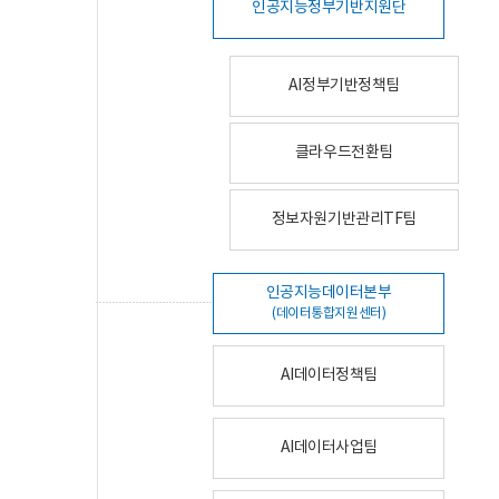
인공지능정부기반지원단
AI정부기반정책팀
클라우드전환팀
정보자원기반관리TF팀
인공지능데이터본부
(데이터통합지원센터)
AI데이터정책팀
AI데이터사업팀