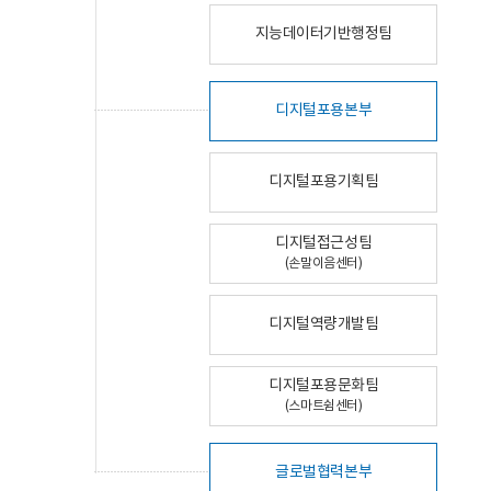
지능데이터기반행정팀
디지털포용본부
디지털포용기획팀
디지털접근성팀
(손말이음센터)
디지털역량개발팀
디지털포용문화팀
(스마트쉼센터)
글로벌협력본부