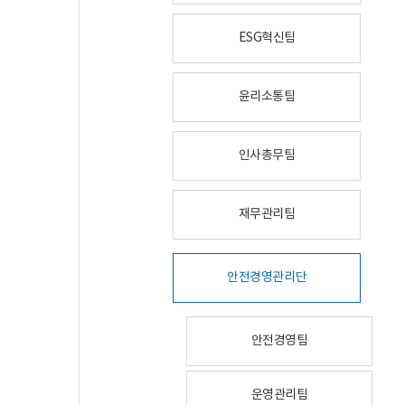
ESG혁신팀
윤리소통팀
인사총무팀
재무관리팀
안전경영관리단
안전경영팀
운영관리팀