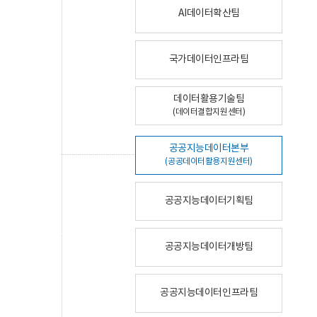
AI데이터확산팀
국가데이터인프라팀
데이터활용기술팀
(데이터결합지원센터)
공공지능데이터본부
(공공데이터활용지원센터)
공공지능데이터기획팀
공공지능데이터개방팀
공공지능데이터인프라팀