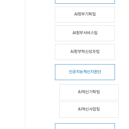
AI정부기획팀
AI정부서비스팀
AI정부혁신성과팀
인공지능혁신지원단
AI혁신기획팀
AI혁신사업팀