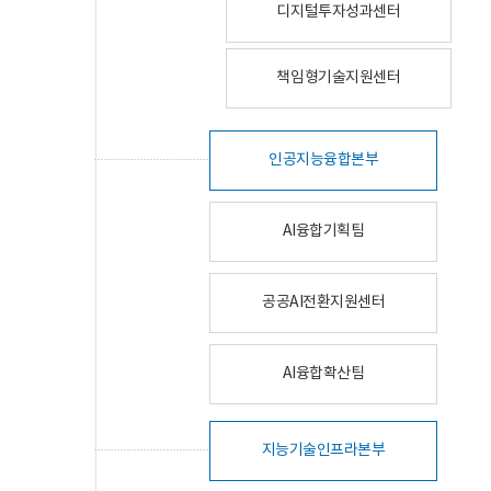
디지털투자성과센터
책임형기술지원센터
인공지능융합본부
AI융합기획팀
공공AI전환지원센터
AI융합확산팀
지능기술인프라본부