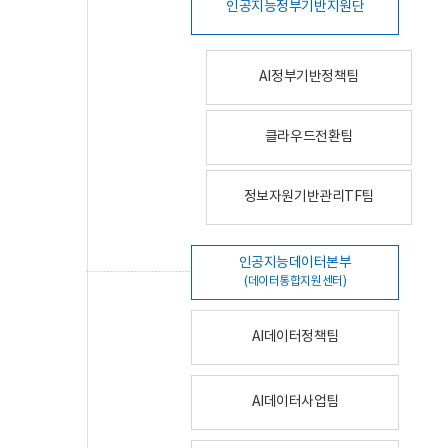
인공지능정부기반지원단
AI정부기반정책팀
클라우드전환팀
정보자원기반관리TF팀
인공지능데이터본부
(데이터통합지원센터)
AI데이터정책팀
AI데이터사업팀