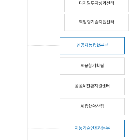
디지털투자성과센터
책임형기술지원센터
인공지능융합본부
AI융합기획팀
공공AI전환지원센터
AI융합확산팀
지능기술인프라본부