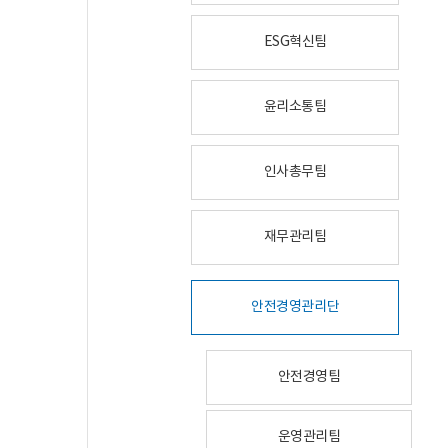
ESG혁신팀
윤리소통팀
인사총무팀
재무관리팀
안전경영관리단
안전경영팀
운영관리팀