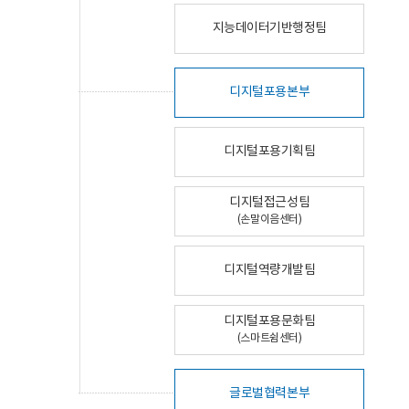
지능데이터기반행정팀
디지털포용본부
디지털포용기획팀
디지털접근성팀
(손말이음센터)
디지털역량개발팀
디지털포용문화팀
(스마트쉼센터)
글로벌협력본부