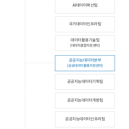
AI데이터확산팀
국가데이터인프라팀
데이터활용기술팀
(데이터결합지원센터)
공공지능데이터본부
(공공데이터활용지원센터)
공공지능데이터기획팀
공공지능데이터개방팀
공공지능데이터인프라팀