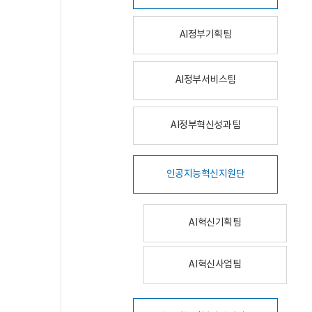
AI정부기획팀
AI정부서비스팀
AI정부혁신성과팀
인공지능혁신지원단
AI혁신기획팀
AI혁신사업팀