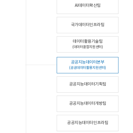
AI데이터확산팀
국가데이터인프라팀
데이터활용기술팀
(데이터결합지원센터)
공공지능데이터본부
(공공데이터활용지원센터)
공공지능데이터기획팀
공공지능데이터개방팀
공공지능데이터인프라팀