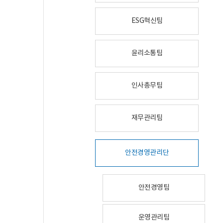
ESG혁신팀
윤리소통팀
인사총무팀
재무관리팀
안전경영관리단
안전경영팀
운영관리팀