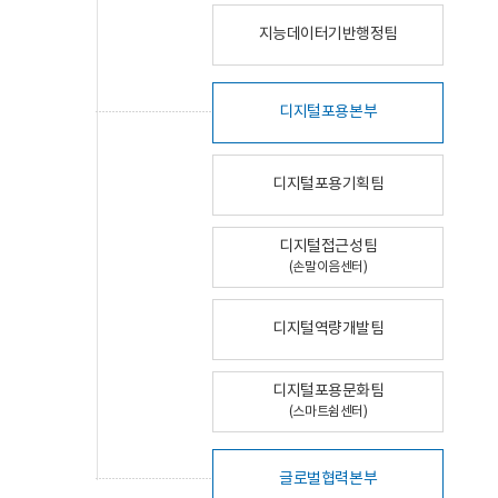
지능데이터기반행정팀
디지털포용본부
디지털포용기획팀
디지털접근성팀
(손말이음센터)
디지털역량개발팀
디지털포용문화팀
(스마트쉼센터)
글로벌협력본부