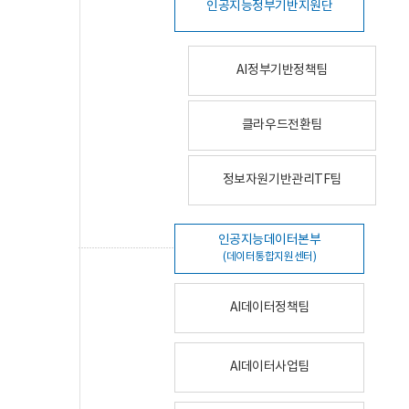
인공지능정부기반지원단
AI정부기반정책팀
클라우드전환팀
정보자원기반관리TF팀
인공지능데이터본부
(데이터통합지원센터)
AI데이터정책팀
AI데이터사업팀