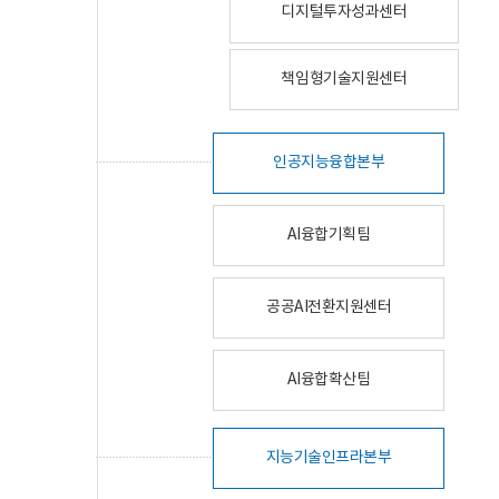
디지털투자성과센터
책임형기술지원센터
인공지능융합본부
AI융합기획팀
공공AI전환지원센터
AI융합확산팀
지능기술인프라본부