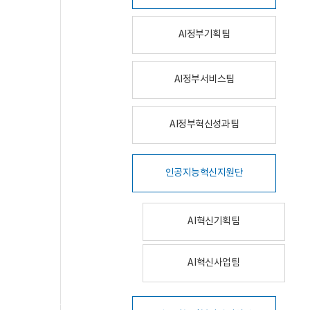
AI정부기획팀
AI정부서비스팀
AI정부혁신성과팀
인공지능혁신지원단
AI혁신기획팀
AI혁신사업팀