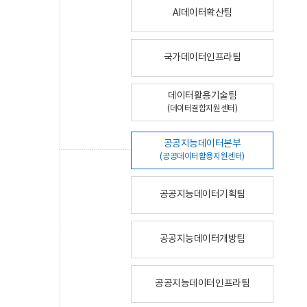
AI데이터확산팀
국가데이터인프라팀
데이터활용기술팀
(데이터결합지원센터)
공공지능데이터본부
(공공데이터활용지원센터)
공공지능데이터기획팀
공공지능데이터개방팀
공공지능데이터인프라팀