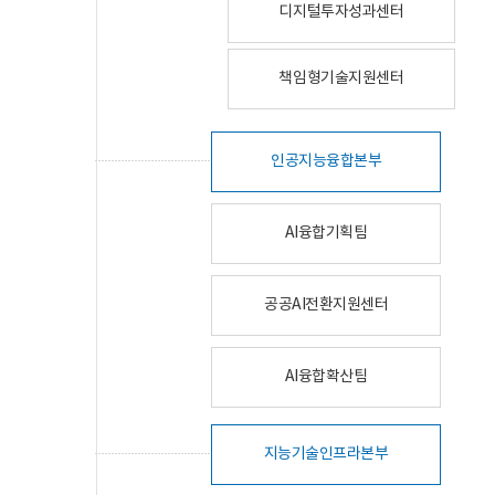
디지털투자성과센터
책임형기술지원센터
인공지능융합본부
AI융합기획팀
공공AI전환지원센터
AI융합확산팀
지능기술인프라본부