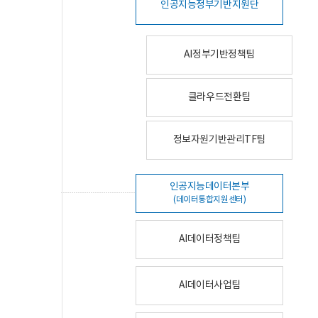
인공지능정부기반지원단
AI정부기반정책팀
클라우드전환팀
정보자원기반관리TF팀
인공지능데이터본부
(데이터통합지원센터)
AI데이터정책팀
AI데이터사업팀