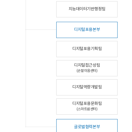
지능데이터기반행정팀
디지털포용본부
디지털포용기획팀
디지털접근성팀
(손말이음센터)
디지털역량개발팀
디지털포용문화팀
(스마트쉼센터)
글로벌협력본부