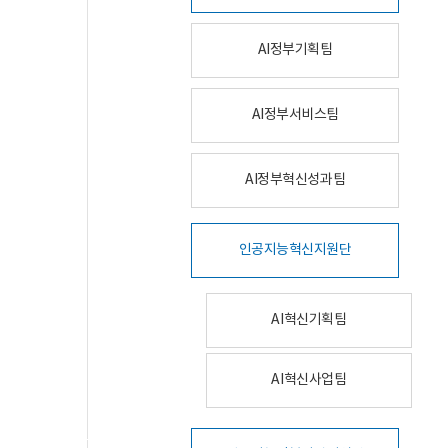
AI정부기획팀
AI정부서비스팀
AI정부혁신성과팀
인공지능혁신지원단
AI혁신기획팀
AI혁신사업팀