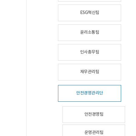
ESG혁신팀
윤리소통팀
인사총무팀
재무관리팀
안전경영관리단
안전경영팀
운영관리팀