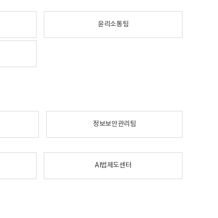
윤리소통팀
정보보안관리팀
AI법제도센터