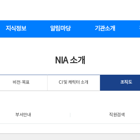
지식정보
알림마당
기관소개
NIA 소개
비전·목표
CI 및 캐릭터 소개
조직도
부서안내
직원검색