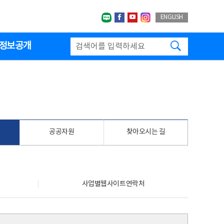
네이버블로그
페이스북
유투브
인스타그랩
ENGLISH
검색하기
정보공개
공공자원
찾아오시는 길
사업별웹사이트연락처