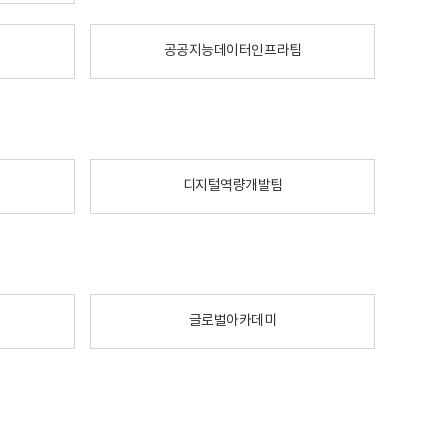
공공지능데이터인프라팀
디지털역량개발팀
글로벌아카데미