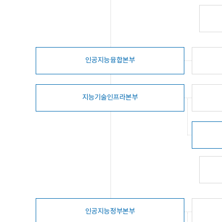
인공지능융합본부
지능기술인프라본부
인공지능정부본부