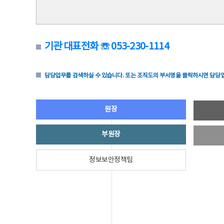
기관 대표전화 ☏ 053-230-1114
담당업무를 검색하실 수 있습니다. 또는 조직도의 부서명을 클릭하시면 담당업
원장
부원장
정보보안정책팀