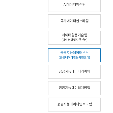
AI데이터확산팀
국가데이터인프라팀
데이터활용기술팀
(데이터결합지원센터)
공공지능데이터본부
(공공데이터활용지원센터)
공공지능데이터기획팀
공공지능데이터개방팀
공공지능데이터인프라팀