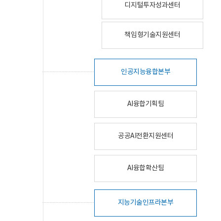
디지털투자성과센터
책임형기술지원센터
인공지능융합본부
AI융합기획팀
공공AI전환지원센터
AI융합확산팀
지능기술인프라본부