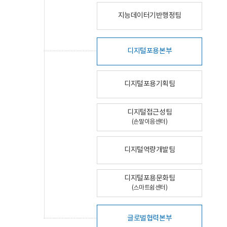
지능데이터기반행정팀
디지털포용본부
디지털포용기획팀
디지털접근성팀
(손말이음센터)
디지털역량개발팀
디지털포용문화팀
(스마트쉼센터)
글로벌협력본부