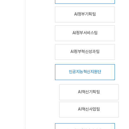
AI정부기획팀
AI정부서비스팀
AI정부혁신성과팀
인공지능혁신지원단
AI혁신기획팀
AI혁신사업팀