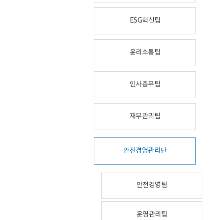
ESG혁신팀
윤리소통팀
인사총무팀
재무관리팀
안전경영관리단
안전경영팀
운영관리팀