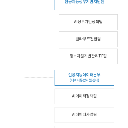
인공지능정부기반지원단
AI정부기반정책팀
클라우드전환팀
정보자원기반관리TF팀
인공지능데이터본부
(데이터통합지원센터)
AI데이터정책팀
AI데이터사업팀