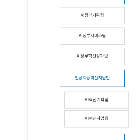
AI정부기획팀
AI정부서비스팀
AI정부혁신성과팀
인공지능혁신지원단
AI혁신기획팀
AI혁신사업팀