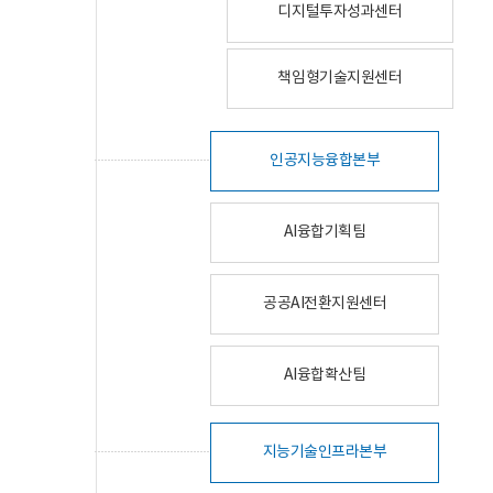
디지털투자성과센터
책임형기술지원센터
인공지능융합본부
AI융합기획팀
공공AI전환지원센터
AI융합확산팀
지능기술인프라본부