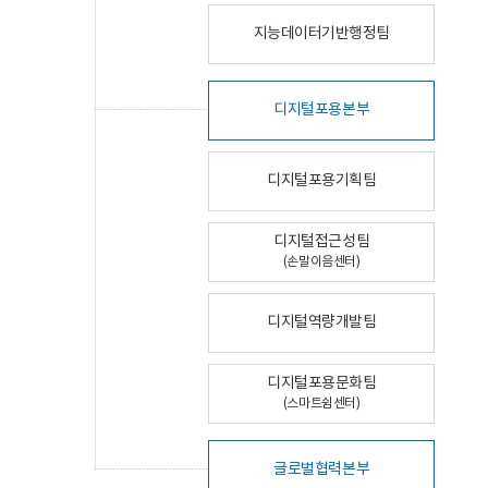
지능데이터기반행정팀
디지털포용본부
디지털포용기획팀
디지털접근성팀
(손말이음센터)
디지털역량개발팀
디지털포용문화팀
(스마트쉼센터)
글로벌협력본부