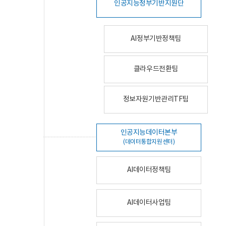
인공지능정부기반지원단
AI정부기반정책팀
클라우드전환팀
정보자원기반관리TF팀
인공지능데이터본부
(데이터통합지원센터)
AI데이터정책팀
AI데이터사업팀