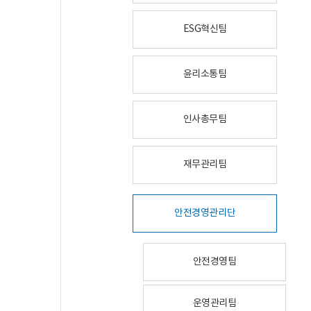
ESG혁신팀
윤리소통팀
인사총무팀
재무관리팀
안전경영관리단
안전경영팀
운영관리팀