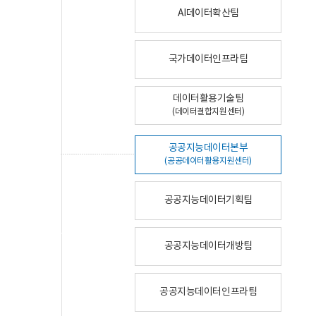
AI데이터확산팀
국가데이터인프라팀
데이터활용기술팀
(데이터결합지원센터)
공공지능데이터본부
(공공데이터활용지원센터)
공공지능데이터기획팀
공공지능데이터개방팀
공공지능데이터인프라팀